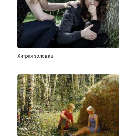
Хитрая золовка