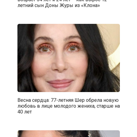
летний сын Доны Журы из «Клона»
Весна сердца: 77-летняя Шер обрела новую
любовь в лице молодого жениха, старше на
40 лет