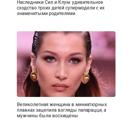
Наследники Сил и Клум: удивительное
сходство троих детей супермодели с их
знаменитыми родителями
Великолепная женщина в миниатюрных
плавках зацепила взгляды папарацци, а
мужчины были восхищены