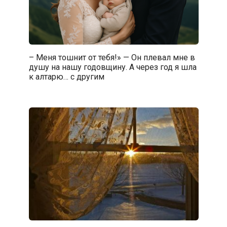
– Меня тошнит от тебя!» — Он плевал мне в
душу на нашу годовщину. А через год я шла
к алтарю… с другим