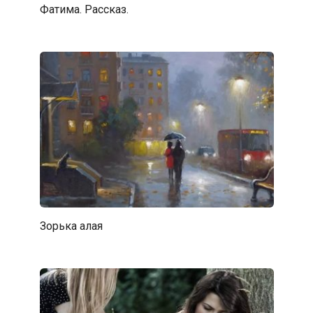
Фатима. Рассказ.
Зорька алая