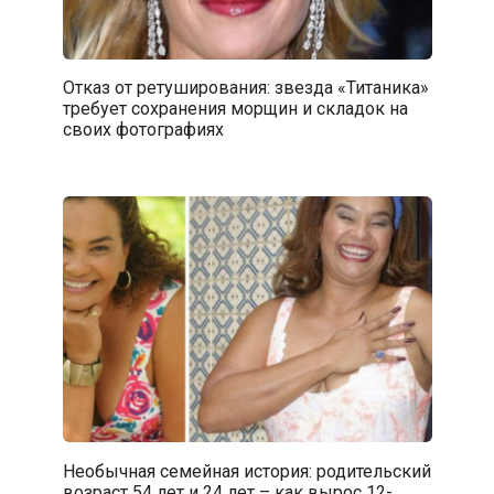
Отказ от ретуширования: звезда «Титаника»
требует сохранения морщин и складок на
своих фотографиях
Необычная семейная история: родительский
возраст 54 лет и 24 лет – как вырос 12-