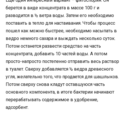
Еще один интересный вариант – фитоспорин. Он
берется в виде концентрата в массе 100 г и
разводится в ½ ветра воды. Затем его необходимо
поставить в тепло для настаивания. Чтобы процесс
пошел как можно быстрее, необходимо насыпать в
ведро немного сахара и выждать несколько суток.
Потом останется развести средство на часть
концентрата, добавить 10 частей воды. А потом
просто-напросто постепенно отправить весь раствор
в туалет. Сверху добавляется ½ ведра древесного
угля, желательно того, что продается для шашлыков.
Потом сверху снова кладут оставшуюся часть
основного компонента, в итоге бактерии начинают
перерабатывать содержимое в удобрение,
адсорбент.