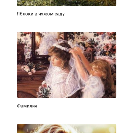
Яблоки в чужом саду
Фамилия