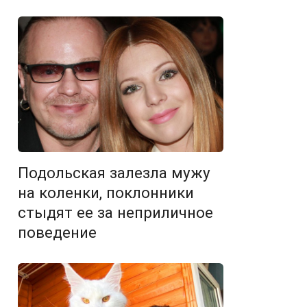
Подольская залезла мужу
на коленки, поклонники
стыдят ее за неприличное
поведение