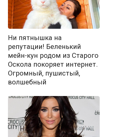
Ни пятнышка на
репутации! Беленький
мейн-кун родом из Старого
Оскола покоряет интернет.
Огромный, пушистый,
волшебный