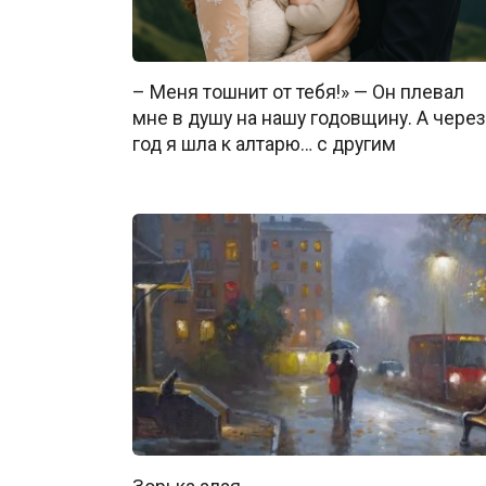
– Меня тошнит от тебя!» — Он плевал
мне в душу на нашу годовщину. А через
год я шла к алтарю… с другим