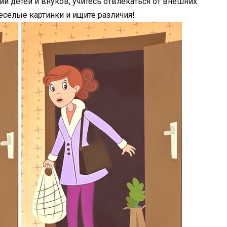
ии детей и внуков, учитесь отвлекаться от внешних
еселые картинки и ищите различия!