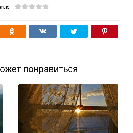
атью
ожет понравиться