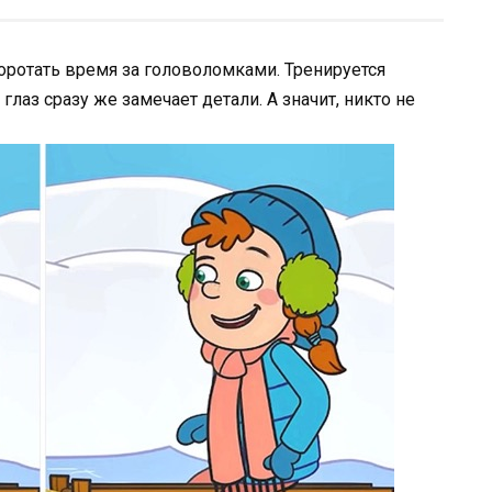
 коротать время за головоломками. Тренируется
лаз сразу же замечает детали. А значит, никто не