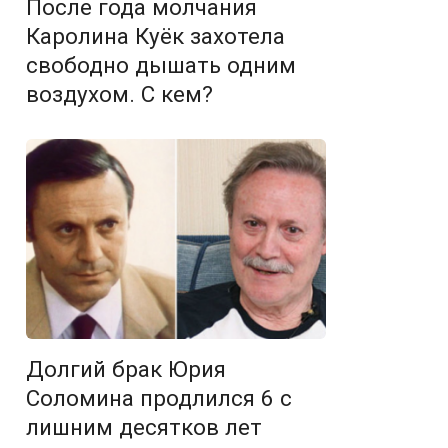
После года молчания
Каролина Куёк захотела
свободно дышать одним
воздухом. С кем?
Долгий брак Юрия
Соломина продлился 6 с
лишним десятков лет