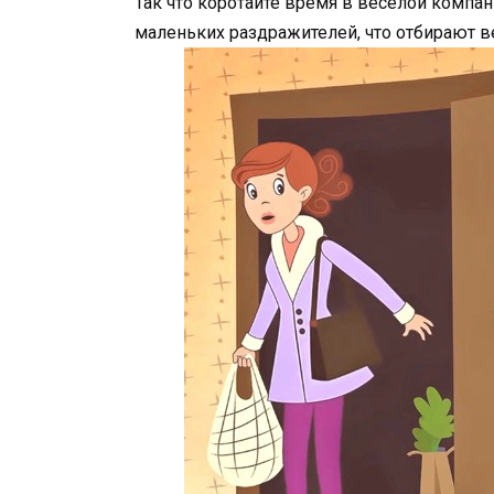
Так что коротайте время в веселой компан
маленьких раздражителей, что отбирают в