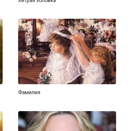
Хитрая золовка
Фамилия