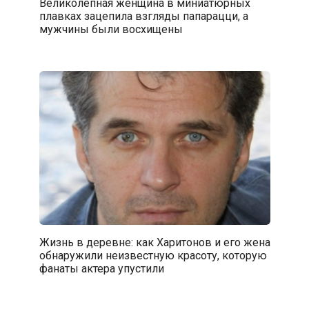
Великолепная женщина в миниатюрных
плавках зацепила взгляды папарацци, а
мужчины были восхищены
Жизнь в деревне: как Харитонов и его жена
обнаружили неизвестную красоту, которую
фанаты актера упустили