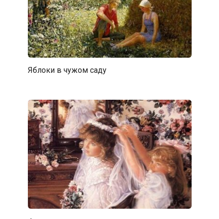
Яблоки в чужом саду