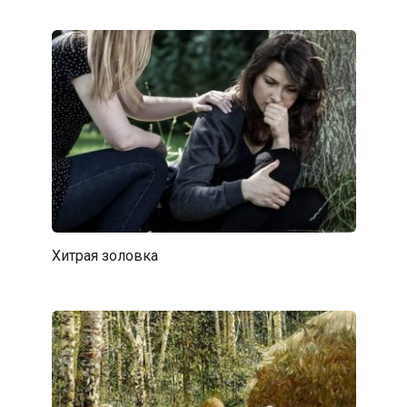
Хитрая золовка