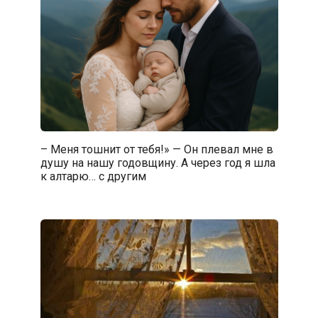
– Меня тошнит от тебя!» — Он плевал мне в
душу на нашу годовщину. А через год я шла
к алтарю… с другим