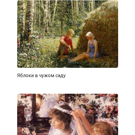
Яблоки в чужом саду