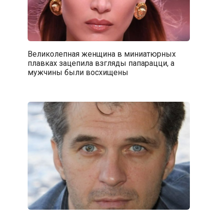
Великолепная женщина в миниатюрных
плавках зацепила взгляды папарацци, а
мужчины были восхищены