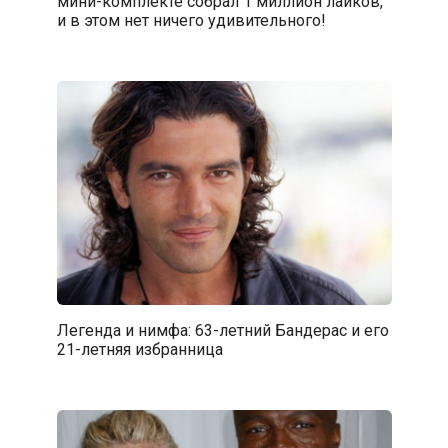
мини-комплекте собрал 1 миллион лайков,
и в этом нет ничего удивительного!
Легенда и нимфа: 63-летний Бандерас и его
21-летняя избранница