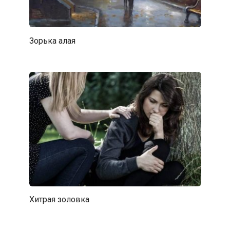
Зорька алая
Хитрая золовка