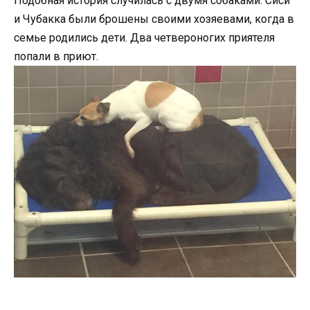
Подобная история случилась с двумя собаками: Сиси
и Чубакка были брошены своими хозяевами, когда в
семье родились дети. Два четвероногих приятеля
попали в приют.