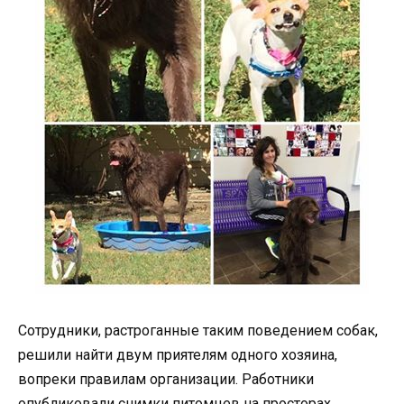
Сотрудники, растроганные таким поведением собак,
решили найти двум приятелям одного хозяина,
вопреки правилам организации. Работники
опубликовали снимки питомцев на просторах