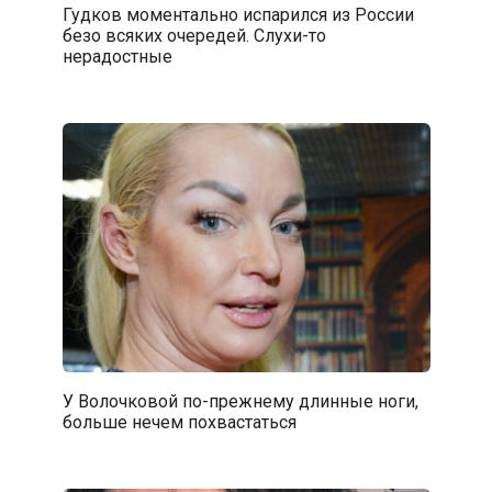
Гудков моментально испарился из России
безо всяких очередей. Слухи-то
нерадостные
У Волочковой по-прежнему длинные ноги,
больше нечем похвастаться