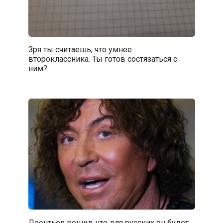
Зря ты считаешь, что умнее
второклассника. Ты готов состязаться с
ним?
Леонтьев решил, что для русских он будет