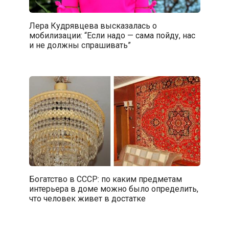
Лера Кудрявцева высказалась о
мобилизации: “Если надо — сама пойду, нас
и не должны спрашивать”
Богатство в СССР: по каким предметам
интерьера в доме можно было определить,
что человек живет в достатке