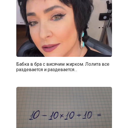
Бабка в бра с висячим жирком. Лолита все
раздевается и раздевается…