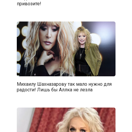
привозите!
Михаилу Шахназарову так мало нужно для
радости! Лишь бы Аллка не лезла