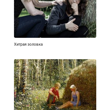
Хитрая золовка