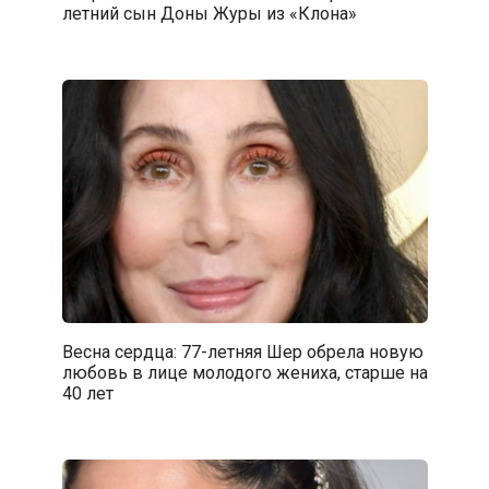
летний сын Доны Журы из «Клона»
Весна сердца: 77-летняя Шер обрела новую
любовь в лице молодого жениха, старше на
40 лет