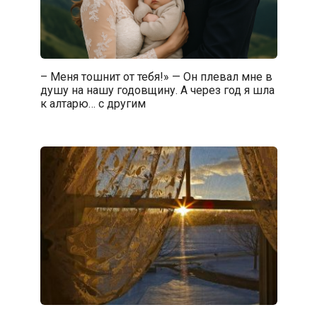
– Меня тошнит от тебя!» — Он плевал мне в
душу на нашу годовщину. А через год я шла
к алтарю… с другим