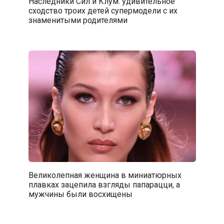
Наследники Сил и Клум: удивительное
сходство троих детей супермодели с их
знаменитыми родителями
Великолепная женщина в миниатюрных
плавках зацепила взгляды папарацци, а
мужчины были восхищены