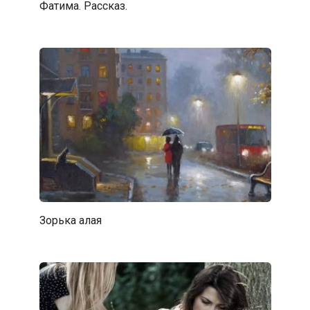
Фатима. Рассказ.
Зорька алая