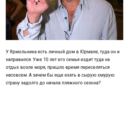
У Ярмольника есть личный дом в Юрмале, туда он и
направился. Уже 10 лет его семья ездит туда на
отдых возле моря, пришло время переселяться
насовсем. А зачем бы еще ехать в сырую хмурую
страну задолго до начала пляжного сезона?