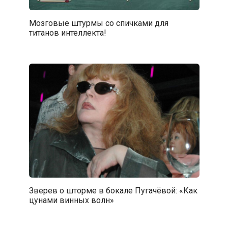
Мозговые штурмы со спичками для
титанов интеллекта!
Зверев о шторме в бокале Пугачёвой: «Как
цунами винных волн»