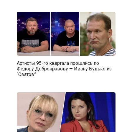
Артисты 95-го квартала прошлись по
Федору Добронравову — Ивану Будько из
“Сватов”