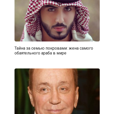
Тайна за семью покровами: жена самого
обаятельного араба в мире