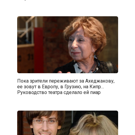
Пока зрители переживают за Ахеджакову,
ее зовут в Европу, в Грузию, на Кипр…
Руководство театра сделало ей пиар