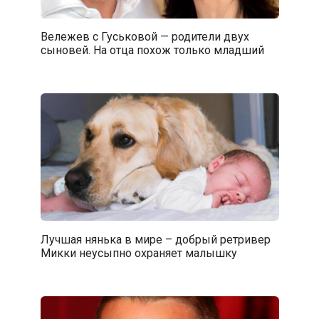
Вележев с Гуськовой — родители двух
сыновей. На отца похож только младший
Лучшая нянька в мире – добрый ретривер
Микки неусыпно охраняет малышку