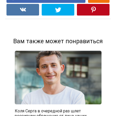
Вам также может понравиться
Коля Серга в очередной раз шлет
россиянам обращение от лица нации