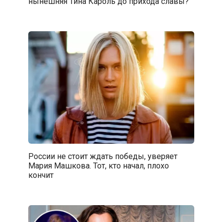
нынешняя Тина Кароль до прихода славы?
России не стоит ждать победы, уверяет
Мария Машкова. Тот, кто начал, плохо
кончит