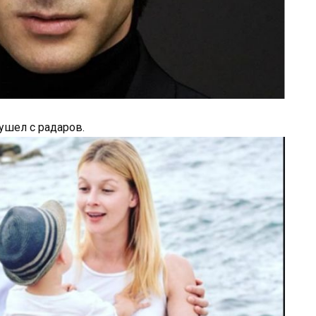
ушел с радаров.