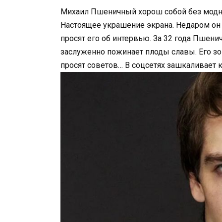
Михаил Пшеничный хорош собой без модно
Настоящее украшение экрана. Недаром он
просят его об интервью. За 32 года Пшен
заслуженно пожинает плоды славы. Его зо
просят советов… В соцсетях зашкаливает 