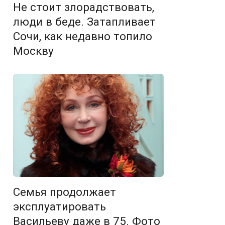
Не стоит злорадствовать,
люди в беде. Затапливает
Сочи, как недавно топило
Москву
Семья продолжает
эксплуатировать
Васильеву даже в 75. Фото