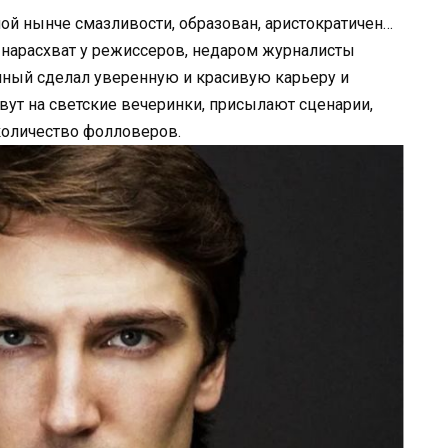
й нынче смазливости, образован, аристократичен…
 нарасхват у режиссеров, недаром журналисты
ичный сделал уверенную и красивую карьеру и
вут на светские вечеринки, присылают сценарии,
количество фолловеров.