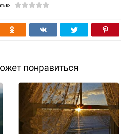
атью
ожет понравиться