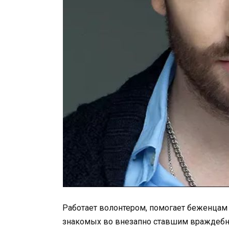
Работает волонтером, помогает беженцам 
знакомых во внезапно ставшим враждебны