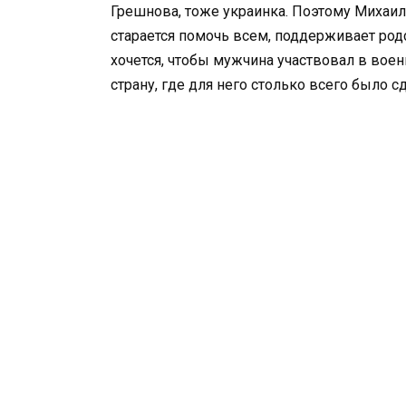
Грешнова, тоже украинка. Поэтому Михаил
старается помочь всем, поддерживает родс
хочется, чтобы мужчина участвовал в военн
страну, где для него столько всего было с