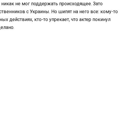
 никак не мог поддержать происходящее. Зато
твенников с Украины. Но шипят на него все: кому-то
ых действиях, кто-то упрекает, что актер покинул
делано.