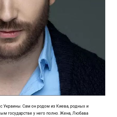
с Украины. Сам он родом из Киева, родных и
м государстве у него полно. Жена, Любава