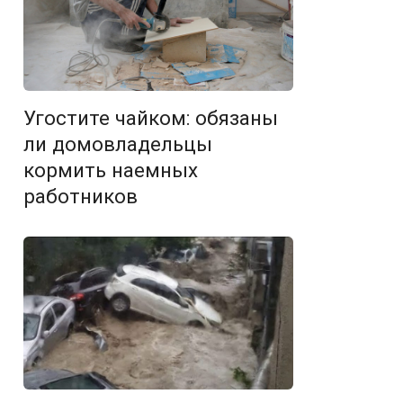
Угостите чайком: обязаны
ли домовладельцы
кормить наемных
работников