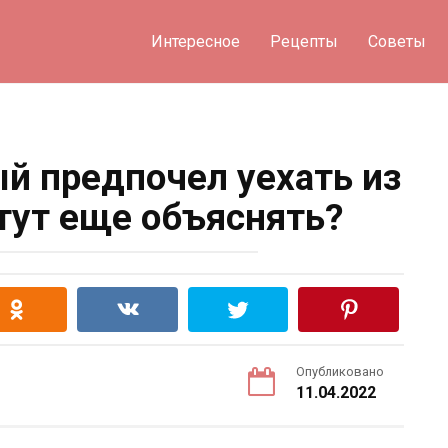
Интересное
Рецепты
Советы
 предпочел уехать из
 тут еще объяснять?
Опубликовано
11.04.2022