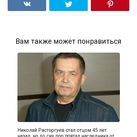
Вам также может понравиться
Николай Расторгуев стал отцом 45 лет
назад, но до сих пор прятал наследника от