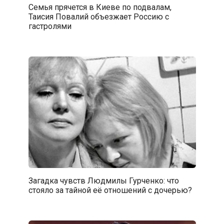
Семья прячется в Киеве по подвалам,
Таисия Повалий объезжает Россию с
гастролями
Загадка чувств Людмилы Гурченко: что
стояло за тайной её отношений с дочерью?