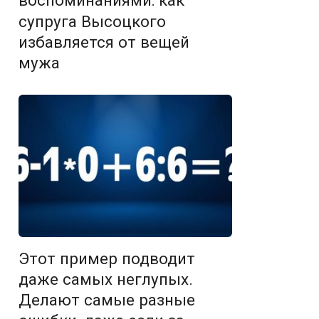
воспоминаниями: как
супруга Высоцкого
избавляется от вещей
мужа
Этот пример подводит
даже самых неглупых.
Делают самые разные