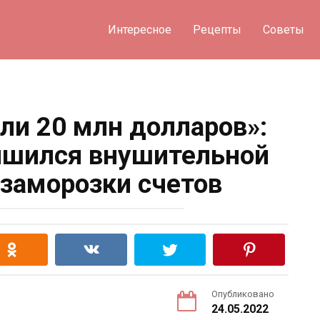
Интересное
Рецепты
Советы
сли 20 млн долларов»:
ишился внушительной
 заморозки счетов
Опубликовано
24.05.2022