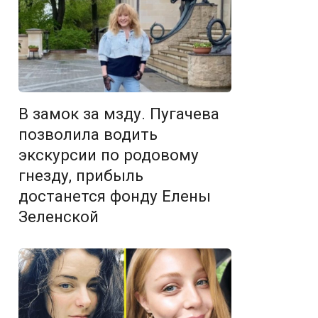
В замок за мзду. Пугачева
позволила водить
экскурсии по родовому
гнезду, прибыль
достанется фонду Елены
Зеленской