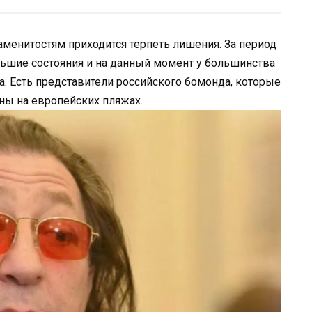
аменитостям приходится терпеть лишения. За период
льшие состояния и на данный момент у большинства
а. Есть представители российского бомонда, которые
ы на европейских пляжах.