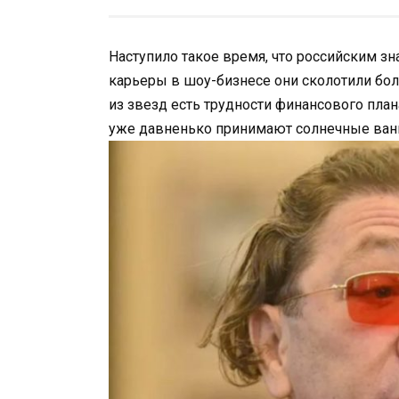
Наступило такое время, что российским зн
карьеры в шоу-бизнесе они сколотили бо
из звезд есть трудности финансового план
уже давненько принимают солнечные ванн