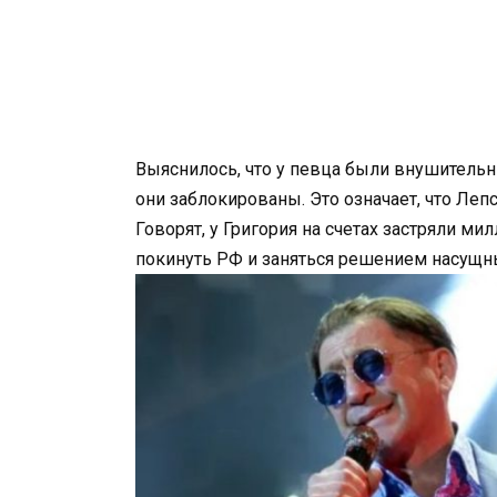
Выяснилось, что у певца были внушительн
они заблокированы. Это означает, что Леп
Говорят, у Григория на счетах застряли м
покинуть РФ и заняться решением насущн