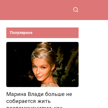
Соседова
Популярное
Марина Влади больше не
собирается жить