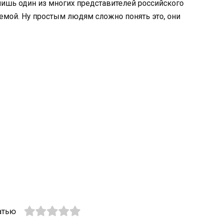
лишь один из многих представителей российского
лемой. Ну простым людям сложно понять это, они
атью