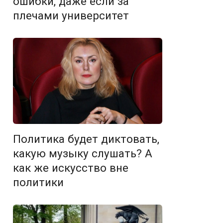
ошибки, даже если за
плечами университет
Политика будет диктовать,
какую музыку слушать? А
как же искусство вне
политики