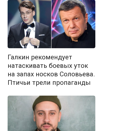
Галкин рекомендует
натаскивать боевых уток
на запах носков Соловьева.
Птичьи трели пропаганды