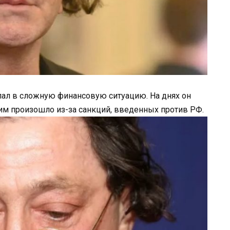
пал в сложную финансовую ситуацию. На днях он
ним произошло из-за санкций, введенных против РФ.