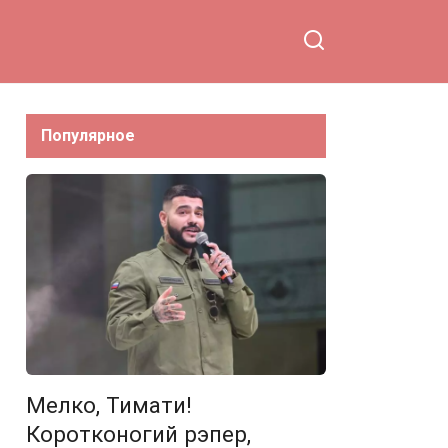
Популярное
Мелко, Тимати!
Коротконогий рэпер,