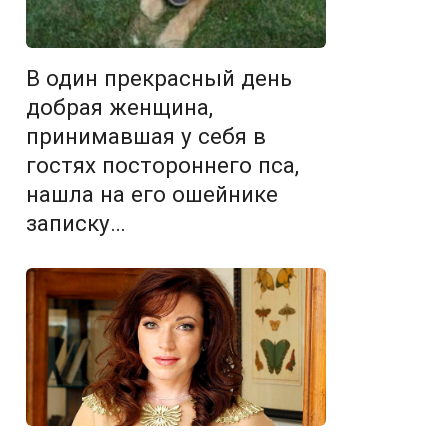
В один прекрасный день
добрая женщина,
принимавшая у себя в
гостях постороннего пса,
нашла на его ошейнике
записку…