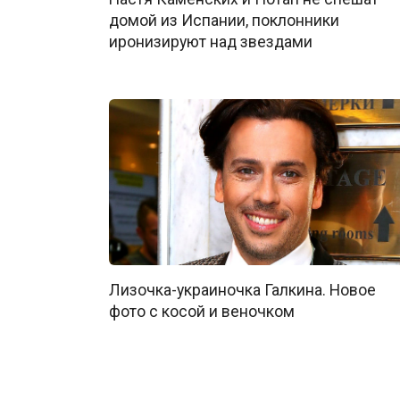
домой из Испании, поклонники
иронизируют над звездами
Лизочка-украиночка Галкина. Новое
фото с косой и веночком