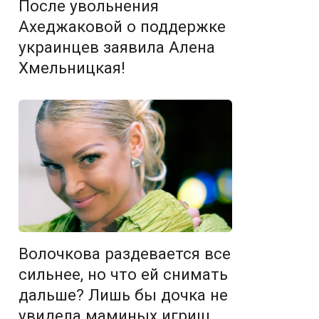
После увольнения
Ахеджаковой о поддержке
украинцев заявила Алена
Хмельницкая!
Волочкова раздевается все
сильнее, но что ей снимать
дальше? Лишь бы дочка не
увидела маминых игрищ