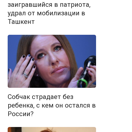
заигравшийся в патриота,
удрал от мобилизации в
Ташкент
Собчак страдает без
ребенка, с кем он остался в
России?