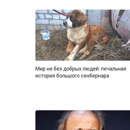
Мир не без добрых людей: печальная
история большого сенбернара