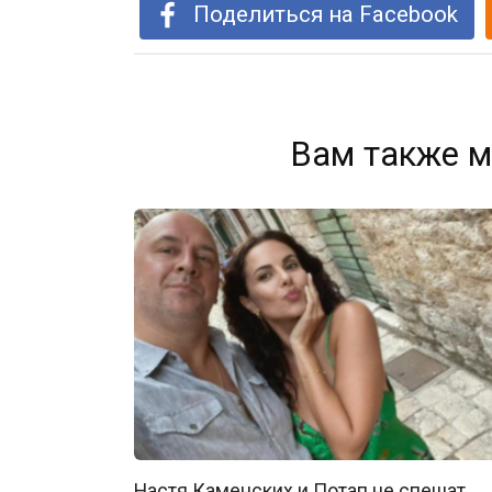
Поделиться на Facebook
Вам также м
Настя Каменских и Потап не спешат