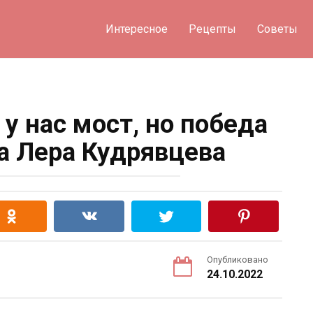
Интересное
Рецепты
Советы
 у нас мост, но победа
на Лера Кудрявцева
Опубликовано
24.10.2022