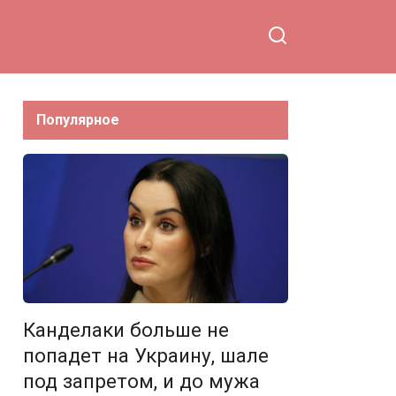
Популярное
Канделаки больше не
попадет на Украину, шале
под запретом, и до мужа