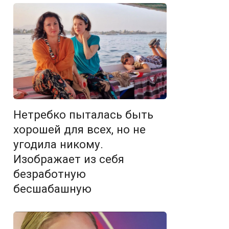
Нетребко пыталась быть
хорошей для всех, но не
угодила никому.
Изображает из себя
безработную
бесшабашную