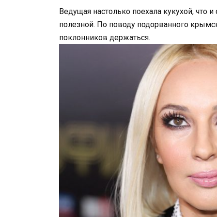
Ведущая настолько поехала кукухой, что и 
полезной. По поводу подорванного крымск
поклонников держаться.