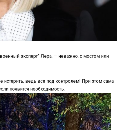
“военный эксперт” Лера, — неважно, с мостом или
не истерить, ведь все под контролем! При этом сама
 если появится необходимость.