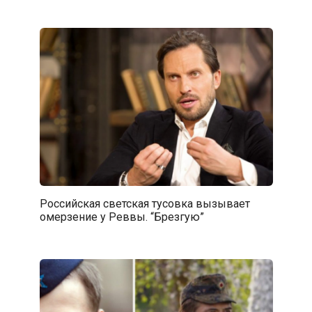
Российская светская тусовка вызывает
омерзение у Реввы. “Брезгую”