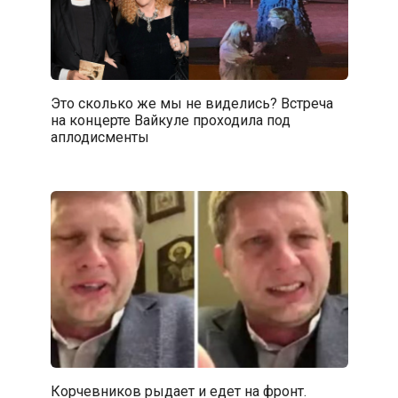
Это сколько же мы не виделись? Встреча
на концерте Вайкуле проходила под
аплодисменты
Корчевников рыдает и едет на фронт.