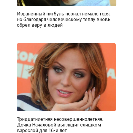
Израненный питбуль познал немало горя,
но благодаря человеческому теплу вновь
обрел веру в людей
Тридцатилетняя несовершеннолетняя.
Дочка Началовой выглядит слишком
взрослой для 16-и лет