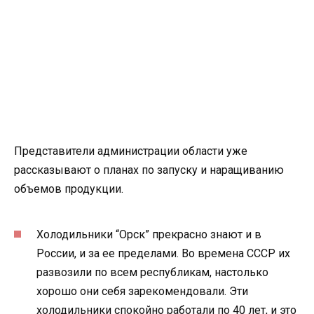
Представители администрации области уже
рассказывают о планах по запуску и наращиванию
объемов продукции.
Холодильники “Орск” прекрасно знают и в
России, и за ее пределами. Во времена СССР их
развозили по всем республикам, настолько
хорошо они себя зарекомендовали. Эти
холодильники спокойно работали по 40 лет, и это