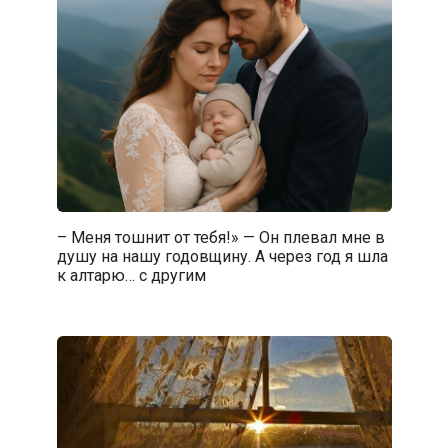
– Меня тошнит от тебя!» — Он плевал мне в
душу на нашу годовщину. А через год я шла
к алтарю… с другим