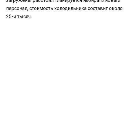
загружены работой. Планируется набирать новый
персонал, стоимость холодильника составит около
25-и тысяч.