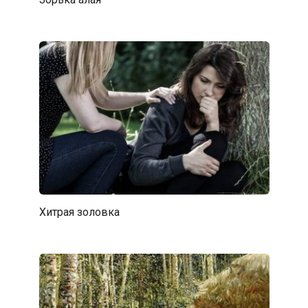
Хитрая золовка