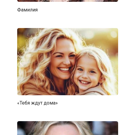
Фамилия
«Тебя ждут дома»