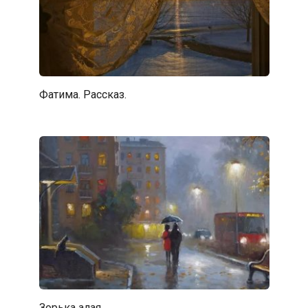
Фатима. Рассказ.
Зорька алая