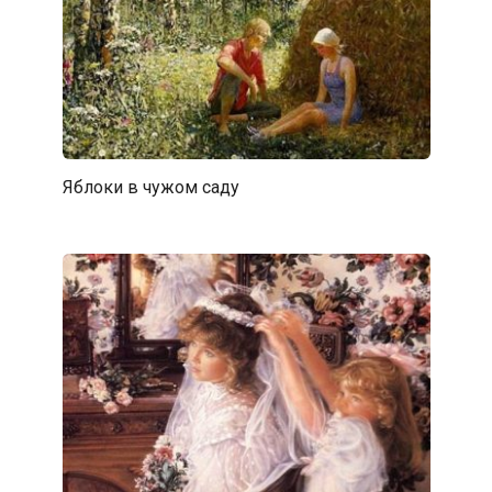
Яблоки в чужом саду