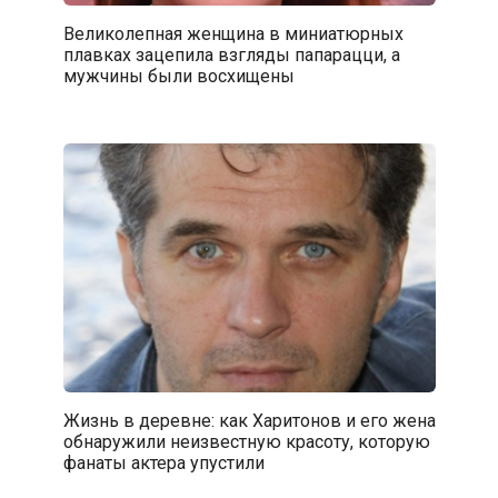
Великолепная женщина в миниатюрных
плавках зацепила взгляды папарацци, а
мужчины были восхищены
Жизнь в деревне: как Харитонов и его жена
обнаружили неизвестную красоту, которую
фанаты актера упустили