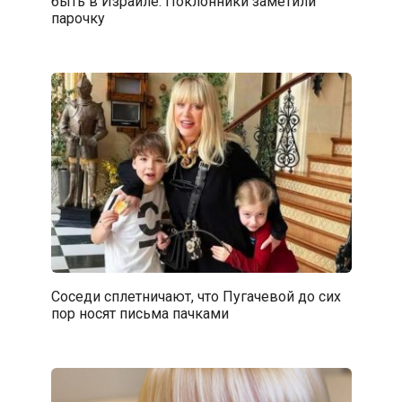
быть в Израиле. Поклонники заметили
парочку
Соседи сплетничают, что Пугачевой до сих
пор носят письма пачками