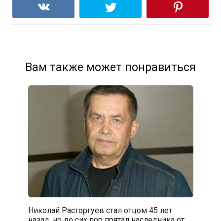
Вам также может понравиться
Николай Расторгуев стал отцом 45 лет
назад, но до сих пор прятал наследника от