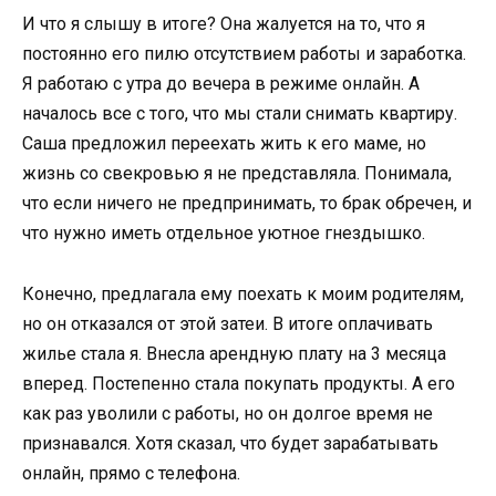
И что я слышу в итоге? Она жалуется на то, что я
постоянно его пилю отсутствием работы и заработка.
Я работаю с утра до вечера в режиме онлайн. А
началось все с того, что мы стали снимать квартиру.
Саша предложил переехать жить к его маме, но
жизнь со свекровью я не представляла. Понимала,
что если ничего не предпринимать, то брак обречен, и
что нужно иметь отдельное уютное гнездышко.
Конечно, предлагала ему поехать к моим родителям,
но он отказался от этой затеи. В итоге оплачивать
жилье стала я. Внесла арендную плату на 3 месяца
вперед. Постепенно стала покупать продукты. А его
как раз уволили с работы, но он долгое время не
признавался. Хотя сказал, что будет зарабатывать
онлайн, прямо с телефона.