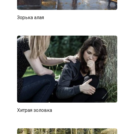
Зорька алая
Хитрая золовка