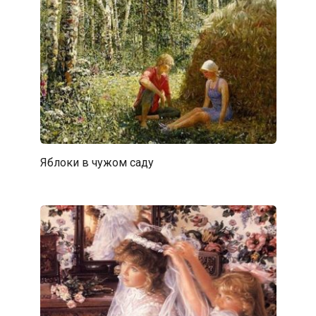
Яблоки в чужом саду