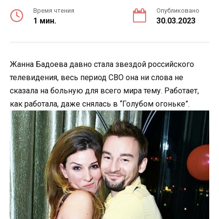
Время чтения
Опубликовано
1 мин.
30.03.2023
Жанна Бадоева давно стала звездой российского
телевидения, весь период СВО она ни слова не
сказала на больную для всего мира тему. Работает,
как работала, даже снялась в “Голубом огоньке”.