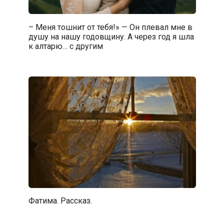
– Меня тошнит от тебя!» — Он плевал мне в
душу на нашу годовщину. А через год я шла
к алтарю… с другим
Фатима. Рассказ.