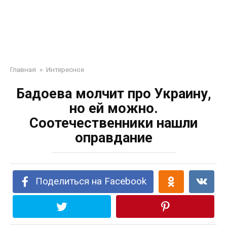
Главная
»
Интересное
Бадоева молчит про Украину,
но ей можно.
Соотечественники нашли
оправдание
Поделиться на Facebook