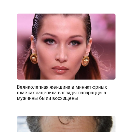
Великолепная женщина в миниатюрных
плавках зацепила взгляды папарацци, а
мужчины были восхищены