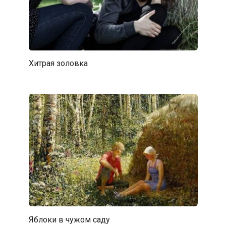
Хитрая золовка
Яблоки в чужом саду