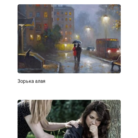
Зорька алая