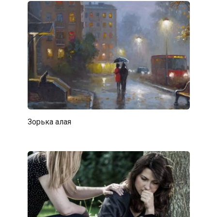
Зорька алая