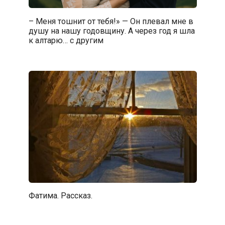
– Меня тошнит от тебя!» — Он плевал мне в
душу на нашу годовщину. А через год я шла
к алтарю… с другим
Фатима. Рассказ.