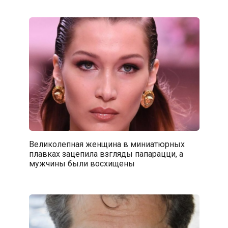
Великолепная женщина в миниатюрных
плавках зацепила взгляды папарацци, а
мужчины были восхищены