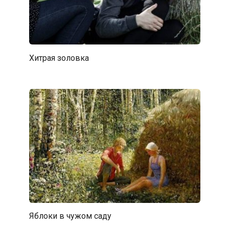
Хитрая золовка
Яблоки в чужом саду