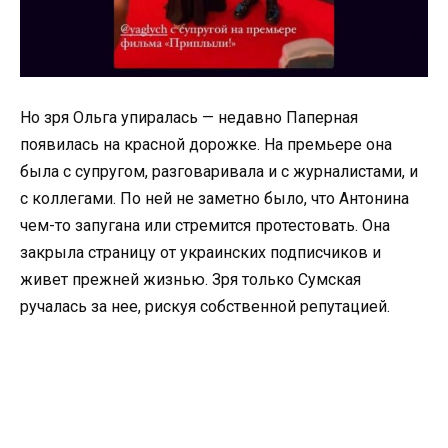
Но зря Ольга упиралась — недавно Паперная
появилась на красной дорожке. На премьере она
была с супругом, разговаривала и с журналистами, и
с коллегами. По ней не заметно было, что Антонина
чем-то запугана или стремится протестовать. Она
закрыла страницу от украинских подписчиков и
живет прежней жизнью. Зря только Сумская
ручалась за нее, рискуя собственной репутацией.