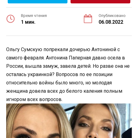
Время чтения
Опубликовано
1 мин.
06.08.2022
Ольгу Сумскую попрекали дочерью Антониной с
самого февраля. Антонина Паперная давно осела в
России, вышла замуж, завела детей. Но разве она не
осталась украинкой? Вопросов по ее позиции
относительно войны было много, но молодая
женщина довела всех до белого каления полным
игнором всех вопросов.