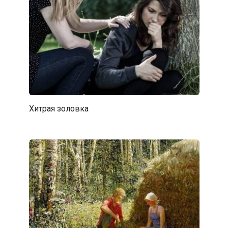
Хитрая золовка