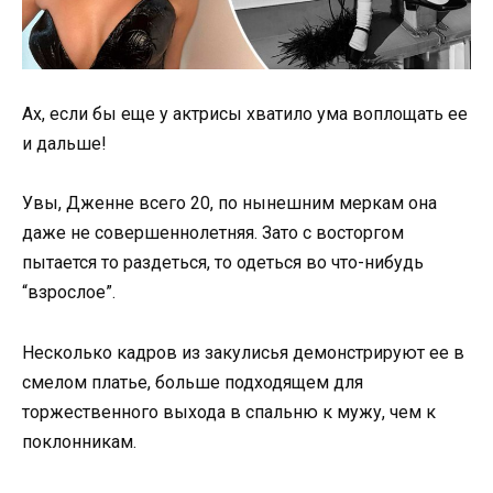
Ах, если бы еще у актрисы хватило ума воплощать ее
и дальше!
Увы, Дженне всего 20, по нынешним меркам она
даже не совершеннолетняя. Зато с восторгом
пытается то раздеться, то одеться во что-нибудь
“взрослое”.
Несколько кадров из закулисья демонстрируют ее в
смелом платье, больше подходящем для
торжественного выхода в спальню к мужу, чем к
поклонникам.