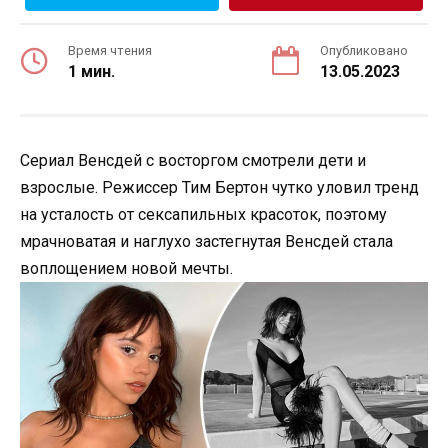
Время чтения
Опубликовано
1 мин.
13.05.2023
Сериал Венсдей с восторгом смотрели дети и
взрослые. Режиссер Тим Бертон чутко уловил тренд
на усталость от сексапильных красоток, поэтому
мрачноватая и наглухо застегнутая Венсдей стала
воплощением новой мечты.