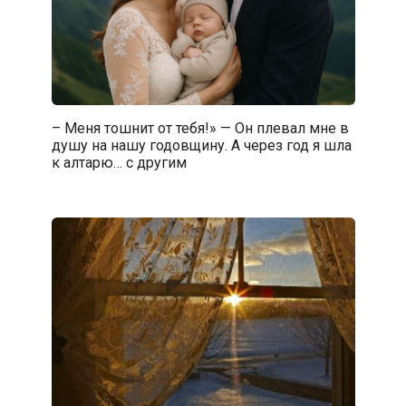
– Меня тошнит от тебя!» — Он плевал мне в
душу на нашу годовщину. А через год я шла
к алтарю… с другим