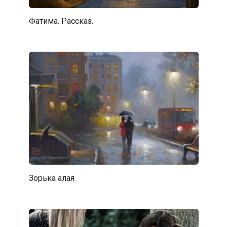
Фатима. Рассказ.
Зорька алая