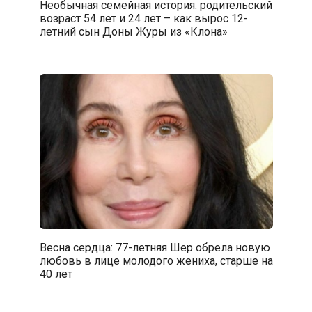
Необычная семейная история: родительский
возраст 54 лет и 24 лет – как вырос 12-
летний сын Доны Журы из «Клона»
Весна сердца: 77-летняя Шер обрела новую
любовь в лице молодого жениха, старше на
40 лет