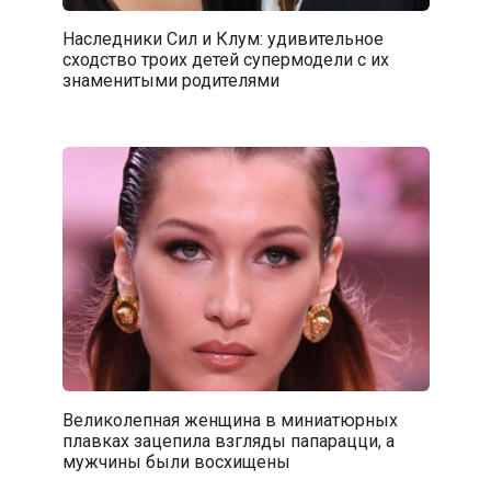
Наследники Сил и Клум: удивительное
сходство троих детей супермодели с их
знаменитыми родителями
Великолепная женщина в миниатюрных
плавках зацепила взгляды папарацци, а
мужчины были восхищены