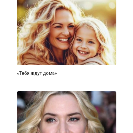
«Тебя ждут дома»