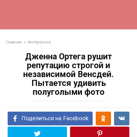
Главная
»
Интересное
Дженна Ортега рушит
репутацию строгой и
независимой Венсдей.
Пытается удивить
полуголыми фото
Поделиться на Facebook