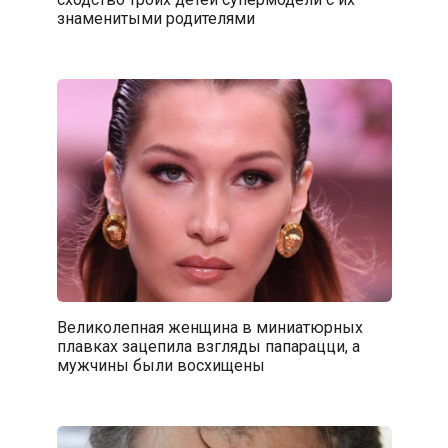
знаменитыми родителями
Великолепная женщина в миниатюрных
плавках зацепила взгляды папарацци, а
мужчины были восхищены