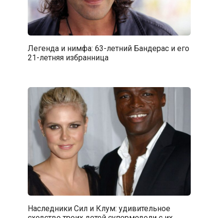
Легенда и нимфа: 63-летний Бандерас и его
21-летняя избранница
Наследники Сил и Клум: удивительное
сходство троих детей супермодели с их