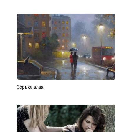
Зорька алая