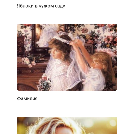
Яблоки в чужом саду
Фамилия