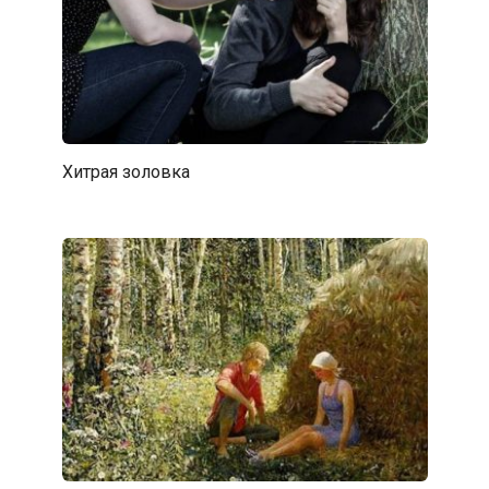
Хитрая золовка