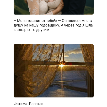
– Меня тошнит от тебя!» — Он плевал мне в
душу на нашу годовщину. А через год я шла
к алтарю… с другим
Фатима. Рассказ.