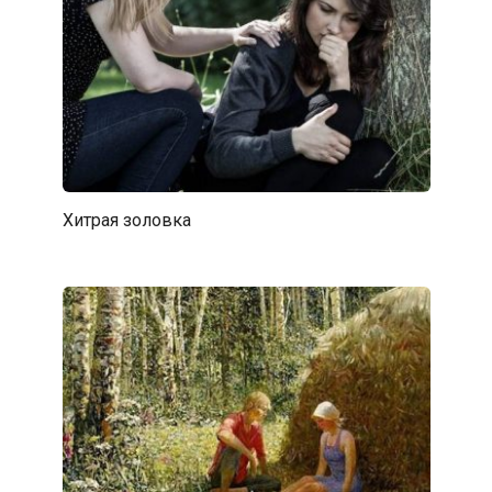
Хитрая золовка