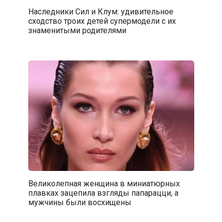
Наследники Сил и Клум: удивительное
сходство троих детей супермодели с их
знаменитыми родителями
Великолепная женщина в миниатюрных
плавках зацепила взгляды папарацци, а
мужчины были восхищены