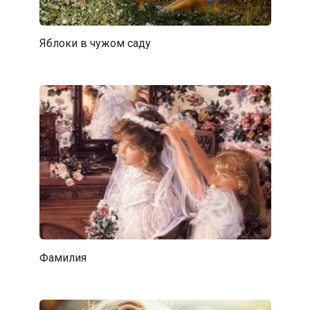
Яблоки в чужом саду
Фамилия