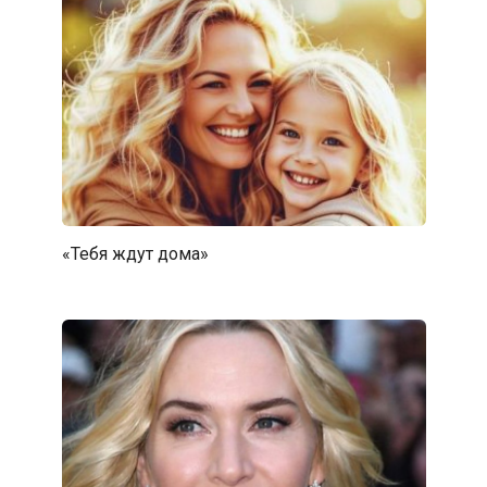
«Тебя ждут дома»