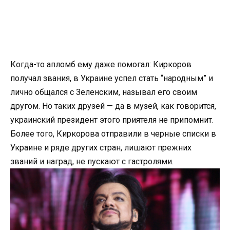
Когда-то апломб ему даже помогал: Киркоров
получал звания, в Украине успел стать “народным” и
лично общался с Зеленским, называл его своим
другом. Но таких друзей — да в музей, как говорится,
украинский президент этого приятеля не припомнит.
Более того, Киркорова отправили в черные списки в
Украине и ряде других стран, лишают прежних
званий и наград, не пускают с гастролями.