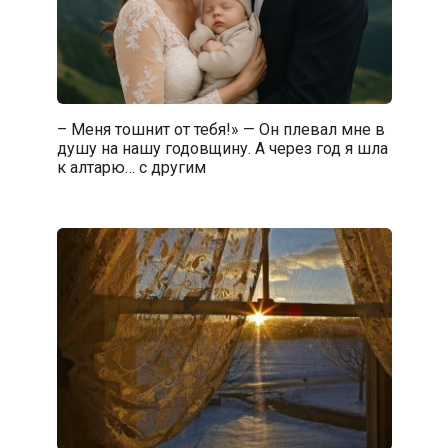
– Меня тошнит от тебя!» — Он плевал мне в
душу на нашу годовщину. А через год я шла
к алтарю… с другим