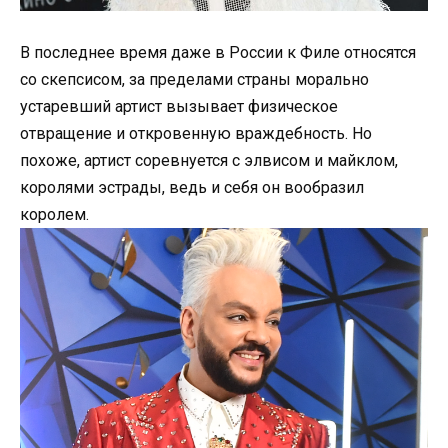
В последнее время даже в России к Филе относятся
со скепсисом, за пределами страны морально
устаревший артист вызывает физическое
отвращение и откровенную враждебность. Но
похоже, артист соревнуется с элвисом и майклом,
королями эстрады, ведь и себя он вообразил
королем.