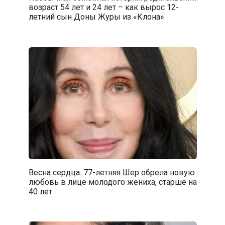
возраст 54 лет и 24 лет – как вырос 12-
летний сын Доны Журы из «Клона»
Весна сердца: 77-летняя Шер обрела новую
любовь в лице молодого жениха, старше на
40 лет