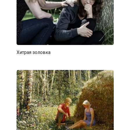
Хитрая золовка