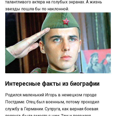
талантливого актера на голубых экранах. А жизнь
звезды пошла бы по наклонной.
Интересные факты из биографии
Родился маленький Игорь в немецком городе
Постдаме. Отец был военным, потому проходил
службу в Германии. Супруга, как верная боевая
подруга, была вместе с ним. Там и появился