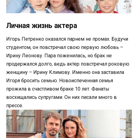
Личная жизнь актера
Игорь Петренко оказался парнем не промах. Будучи
студентом, он повстречал свою первую любовь –
Ирину Леонову. Пара поженилась, но брак не
продержался долго, ведь актер повстречал роковую
женщину – Ирину Климову. Именно она заставила
Игоря бросить семью. Новоиспеченная семья
прожила в счастливом браке 10 лет. Фанаты
восхищались супругами. Он них писали много в
прессе.