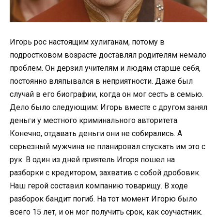
Игорь рос настоящим хулиганам, потому в
подростковом возрасте доставлял родителям немало
проблем. Он дерзил учителям и людям старше себя,
постоянно вляпывался в неприятности. Даже был
случай в его биографии, когда он мог сесть в семью.
Дело было следующим: Игорь вместе с другом занял
деньги у местного криминального авторитета.
Конечно, отдавать деньги они не собирались. А
серьезный мужчина не планировал спускать им это с
рук. В один из дней приятель Игоря пошел на
разборки с кредитором, захватив с собой дробовик.
Наш герой составил компанию товарищу. В ходе
разборок бандит погиб. На тот момент Игорю было
всего 15 лет, и он мог получить срок, как соучастник.