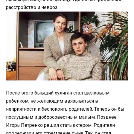
расстройство и невроз.
После этого бывший хулиган стал шелковым
ребенком, не желающим ввязываться в
неприятности и беспокоить родителей. Теперь он бы
послушным и добросовестным малым. Позднее
Игорь Петренко решил стать актером. Родители
поддержали это стремление сына. Так, он стал