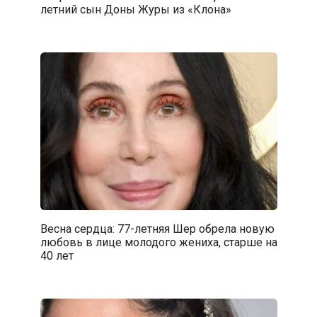
летний сын Доны Журы из «Клона»
Весна сердца: 77-летняя Шер обрела новую
любовь в лице молодого жениха, старше на
40 лет