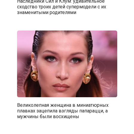
Наследники Сил и Клум: удивительное
сходство троих детей супермодели с их
знаменитыми родителями
Великолепная женщина в миниатюрных
плавках зацепила взгляды папарацци, а
мужчины были восхищены