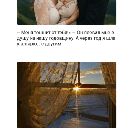
– Меня тошнит от тебя!» — Он плевал мне в
душу на нашу годовщину. А через год я шла
к алтарю… с другим