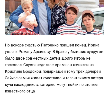
Но вскоре счастью Петренко пришел конец. Ирина
ушла к Роману Архипову. В браке у бывших супругов
было двое совместных детей. Долго Игорь не
тосковал. Спустя недолгое время он женился на
Кристине Бродской, подарившей тому трех дочерей.
Сейчас семья живет счастливо и талантливого актера
куча наследников, которые могут пойти по стопам
известного отца.