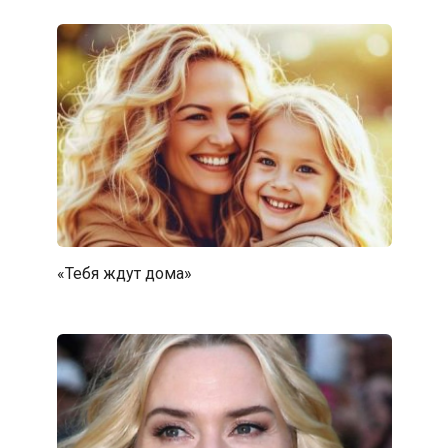
«Тебя ждут дома»