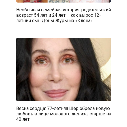
Необычная семейная история: родительский
возраст 54 лет и 24 лет – как вырос 12-
летний сын Доны Журы из «Клона»
Весна сердца: 77-летняя Шер обрела новую
любовь в лице молодого жениха, старше на
40 лет