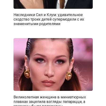
Наследники Сил и Клум: удивительное
сходство троих детей супермодели с их
знаменитыми родителями
Великолепная женщина в миниатюрных
плавках зацепила взгляды папарацци, а
мужчины были восхищены