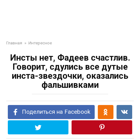
Главная
»
Интересное
Инсты нет, Фадеев счастлив.
Говорит, сдулись все дутые
инста-звездочки, оказались
фальшивками
Поделиться на Facebook