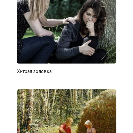
Хитрая золовка