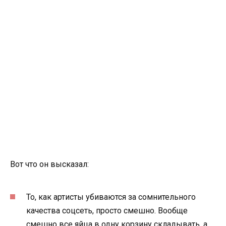
Вот что он высказал:
То, как артисты убиваются за сомнительного
качества соцсеть, просто смешно. Вообще
смешно все яйца в одну корзину складывать, а