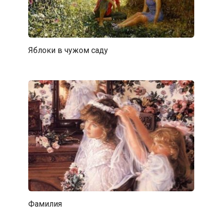
Яблоки в чужом саду
Фамилия