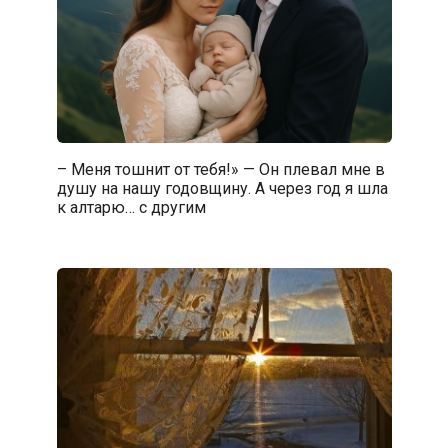
– Меня тошнит от тебя!» — Он плевал мне в
душу на нашу годовщину. А через год я шла
к алтарю… с другим