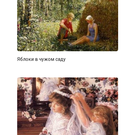
Яблоки в чужом саду