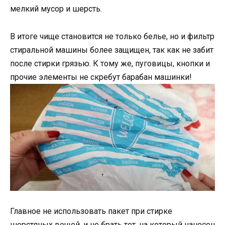
мелкий мусор и шерсть.
В итоге чище становится не только белье, но и фильтр
стиральной машины более защищен, так как не забит
после стирки грязью. К тому же, пуговицы, кнопки и
прочие элементы не скребут барабан машинки!
Главное не использовать пакет при стирке
шерстяных вещей, и не брать тот, на который нанесен