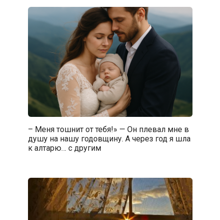
– Меня тошнит от тебя!» — Он плевал мне в
душу на нашу годовщину. А через год я шла
к алтарю… с другим