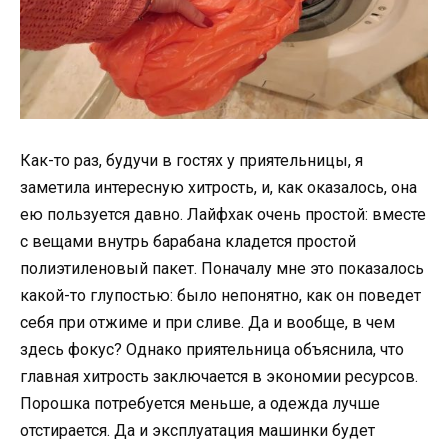
Как-то раз, будучи в гостях у приятельницы, я
заметила интересную хитрость, и, как оказалось, она
ею пользуется давно. Лайфхак очень простой: вместе
с вещами внутрь барабана кладется простой
полиэтиленовый пакет. Поначалу мне это показалось
какой-то глупостью: было непонятно, как он поведет
себя при отжиме и при сливе. Да и вообще, в чем
здесь фокус? Однако приятельница объяснила, что
главная хитрость заключается в экономии ресурсов.
Порошка потребуется меньше, а одежда лучше
отстирается. Да и эксплуатация машинки будет