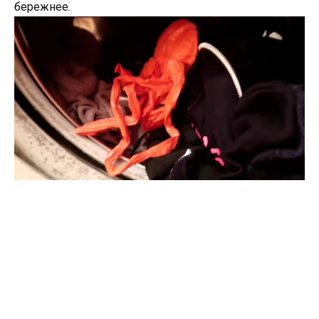
бережнее.