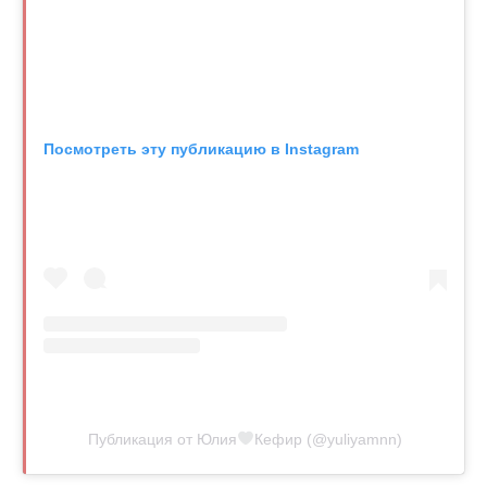
Посмотреть эту публикацию в Instagram
Публикация от Юлия
Кефир (@yuliyamnn)