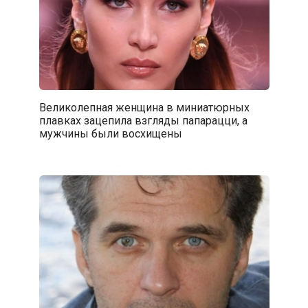
Великолепная женщина в миниатюрных
плавках зацепила взгляды папарацци, а
мужчины были восхищены