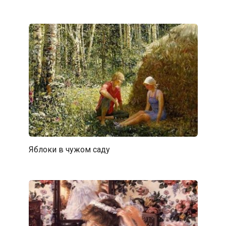
Яблоки в чужом саду