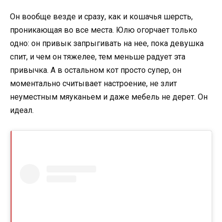
Он вообще везде и сразу, как и кошачья шерсть,
проникающая во все места. Юлю огорчает только
одно: он привык запрыгивать на нее, пока девушка
спит, и чем он тяжелее, тем меньше радует эта
привычка. А в остальном кот просто супер, он
моментально считывает настроение, не злит
неуместным мяуканьем и даже мебель не дерет. Он
идеал.