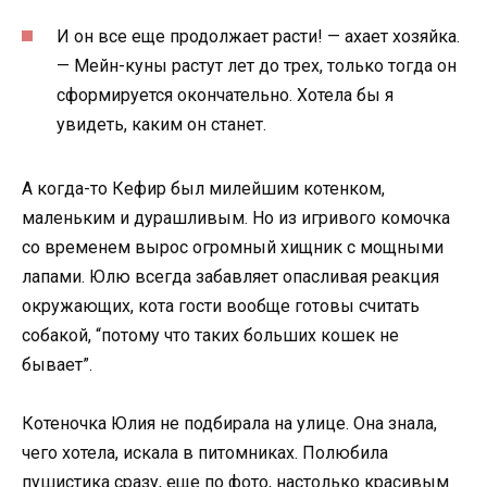
И он все еще продолжает расти! — ахает хозяйка.
— Мейн-куны растут лет до трех, только тогда он
сформируется окончательно. Хотела бы я
увидеть, каким он станет.
А когда-то Кефир был милейшим котенком,
маленьким и дурашливым. Но из игривого комочка
со временем вырос огромный хищник с мощными
лапами. Юлю всегда забавляет опасливая реакция
окружающих, кота гости вообще готовы считать
собакой, “потому что таких больших кошек не
бывает”.
Котеночка Юлия не подбирала на улице. Она знала,
чего хотела, искала в питомниках. Полюбила
пушистика сразу, еще по фото, настолько красивым