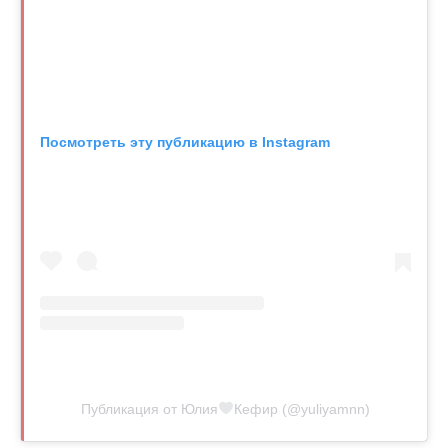
Посмотреть эту публикацию в Instagram
Публикация от Юлия
Кефир (@yuliyamnn)