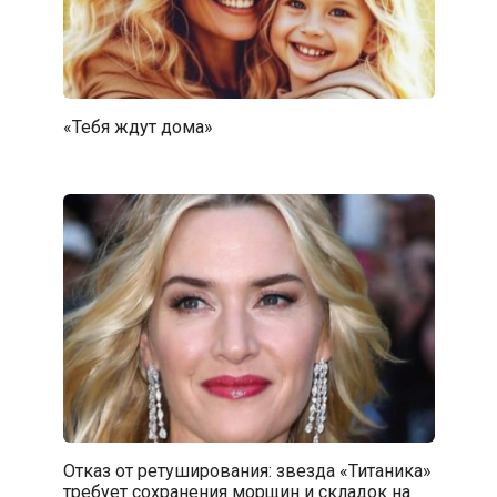
«Тебя ждут дома»
Отказ от ретуширования: звезда «Титаника»
требует сохранения морщин и складок на