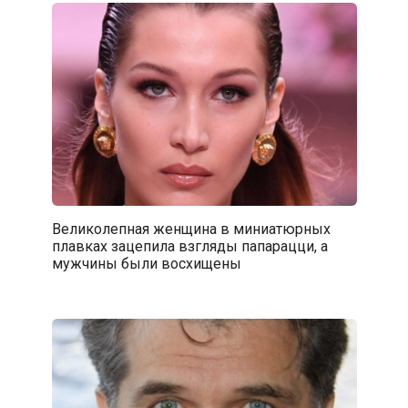
Великолепная женщина в миниатюрных
плавках зацепила взгляды папарацци, а
мужчины были восхищены