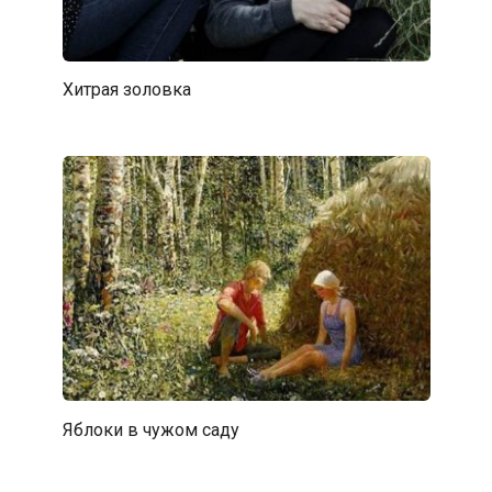
Хитрая золовка
Яблоки в чужом саду