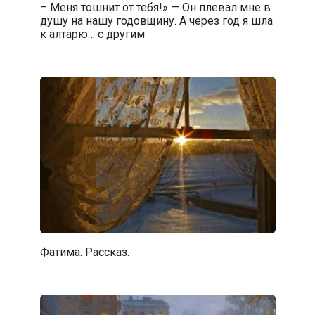
– Меня тошнит от тебя!» — Он плевал мне в
душу на нашу годовщину. А через год я шла
к алтарю… с другим
Фатима. Рассказ.