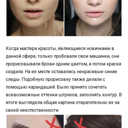
Когда мастера красоты, являющиеся новичками в
данной сфере, только пробовали свои машинки, они
прорисовывали брови одним цветом, а потом краска
сходила. На ее месте оставались некрасивые синие
следы. Подобную прорисовку также делали с
помощью карандашей. Было принято сочетать
всевозможные оттенки штрихов, заполнять контур. В
итоге выглядела общая картина отвратительно из-за
своей неестественности.