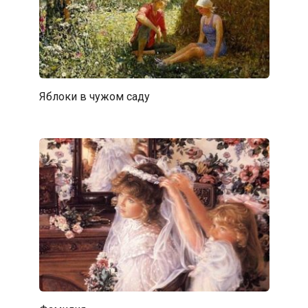
Яблоки в чужом саду