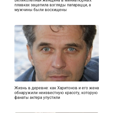
Великолепная женщина в миниатюрных
плавках зацепила взгляды папарацци, а
мужчины были восхищены
Жизнь в деревне: как Харитонов и его жена
обнаружили неизвестную красоту, которую
фанаты актера упустили