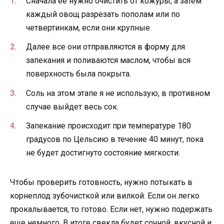
Сначала ее нужно очистить от кожуры, а затем
каждый овощ разрезать пополам или по
четвертинкам, если они крупные.
Далее все они отправляются в форму для
запекания и поливаются маслом, чтобы вся
поверхность была покрыта.
Соль на этом этапе я не использую, в противном
случае выйдет весь сок.
Запекание происходит при температуре 180
градусов по Цельсию в течение 40 минут, пока
не будет достигнуто состояние мягкости.
Чтобы проверить готовность, нужно потыкать в
корнеплод зубочисткой или вилкой. Если он легко
прокалывается, то готово. Если нет, нужно подержать
еще немного. В итоге свекла будет сочной, вкусной и