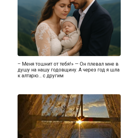
– Меня тошнит от тебя!» — Он плевал мне в
душу на нашу годовщину. А через год я шла
к алтарю… с другим