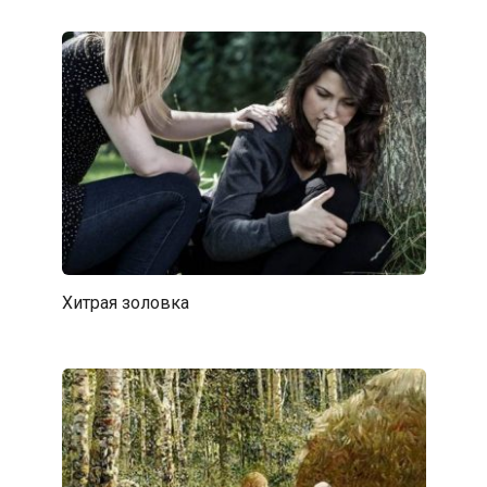
Хитрая золовка