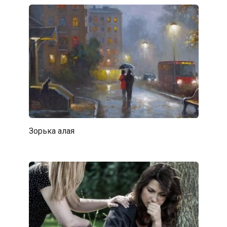
Зорька алая