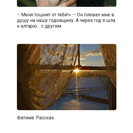
– Меня тошнит от тебя!» — Он плевал мне в
душу на нашу годовщину. А через год я шла
к алтарю… с другим
Фатима. Рассказ.