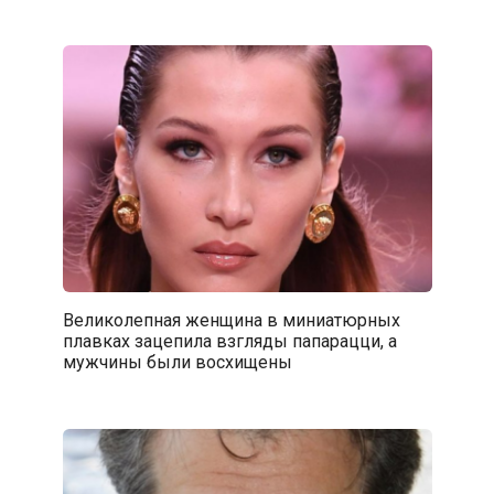
Великолепная женщина в миниатюрных
плавках зацепила взгляды папарацци, а
мужчины были восхищены