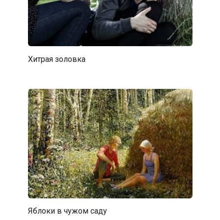
Хитрая золовка
Яблоки в чужом саду