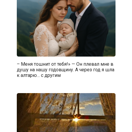
– Меня тошнит от тебя!» — Он плевал мне в
душу на нашу годовщину. А через год я шла
к алтарю… с другим