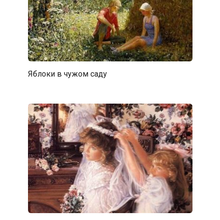
Яблоки в чужом саду