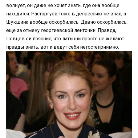
волнует, он даже не хочет знать, где она вообще
находится. Расторгуев тоже в депрессию не впал, а
Шукшина вообще оскорбилась. Давно оскорбилась,
еще за отмену георгиевской ленточки. Правда,
Певцов ей пояснил, что латыши просто не желают
правды знать, вот и ведут себя негостеприимно.