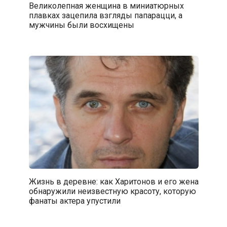
Великолепная женщина в миниатюрных
плавках зацепила взгляды папарацци, а
мужчины были восхищены
Жизнь в деревне: как Харитонов и его жена
обнаружили неизвестную красоту, которую
фанаты актера упустили