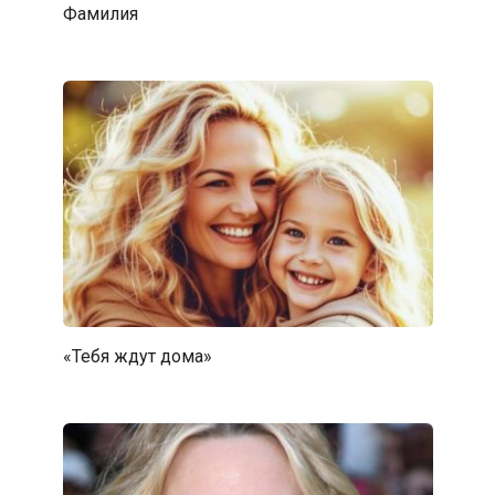
Фамилия
«Тебя ждут дома»