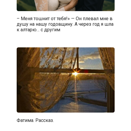
– Меня тошнит от тебя!» — Он плевал мне в
душу на нашу годовщину. А через год я шла
к алтарю… с другим
Фатима. Рассказ.