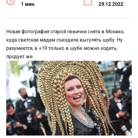
1 мин.
29.12.2022
Новая фотография старой певички снята в Монако,
куда светская мадам съездила выгулять шубу. Ну
разумеется, в +19 только в шубе можно ходить,
продует же.