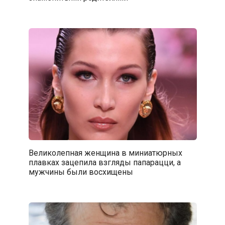
Великолепная женщина в миниатюрных
плавках зацепила взгляды папарацци, а
мужчины были восхищены