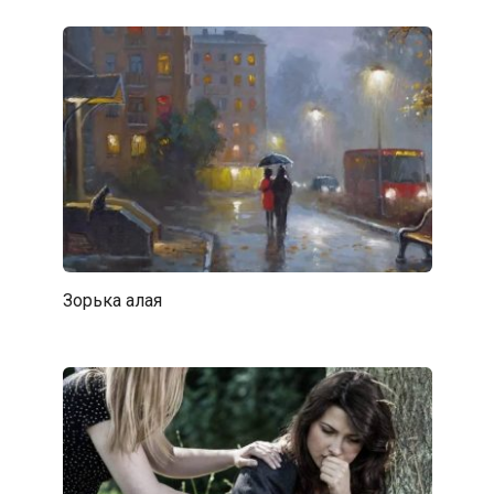
Зорька алая