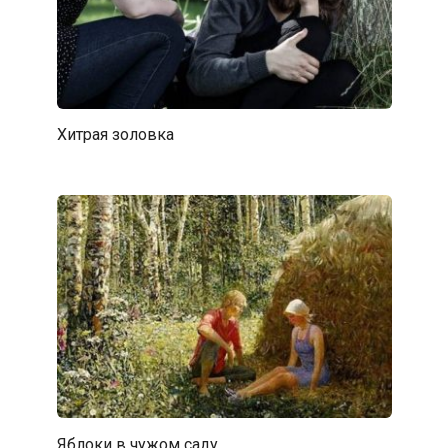
Хитрая золовка
Яблоки в чужом саду