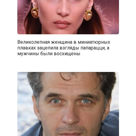
Великолепная женщина в миниатюрных
плавках зацепила взгляды папарацци, а
мужчины были восхищены