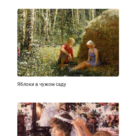
Яблоки в чужом саду