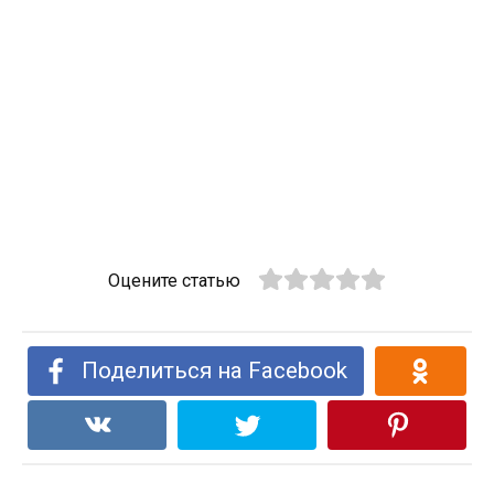
Оцените статью
Поделиться на Facebook