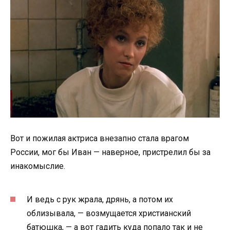
Вот и пожилая актриса внезапно стала врагом
России, мог бы Иван — наверное, пристрелил бы за
инакомыслие.
И ведь с рук жрала, дрянь, а потом их
облизывала, — возмущается христианский
батюшка, — а вот гадить куда попало так и не