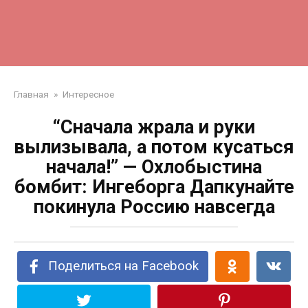
Главная
»
Интересное
“Сначала жрала и руки
вылизывала, а потом кусаться
начала!” — Охлобыстина
бомбит: Ингеборга Дапкунайте
покинула Россию навсегда
Поделиться на Facebook