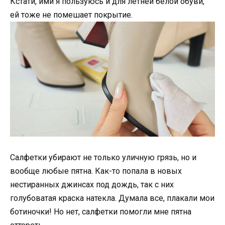
Кстати, ими я пользуюсь и для летней белой обуви,
ей тоже не помешает покрытие.
Салфетки убирают не только уличную грязь, но и
вообще любые пятна. Как-то попала в новых
нестиранных джинсах под дождь, так с них
голубоватая краска натекла. Думала все, плакали мои
ботиночки! Но нет, салфетки помогли мне пятна