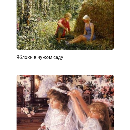
Яблоки в чужом саду