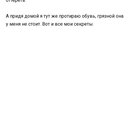
оттереть.
А придя домой я тут же протираю обувь, грязной она
у меня не стоит. Вот и все мои секреты.