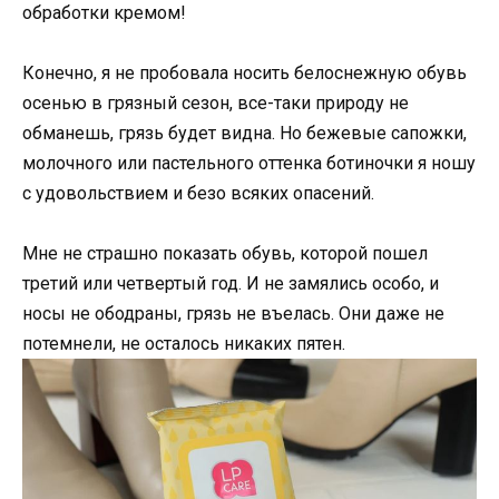
обработки кремом!
Конечно, я не пробовала носить белоснежную обувь
осенью в грязный сезон, все-таки природу не
обманешь, грязь будет видна. Но бежевые сапожки,
молочного или пастельного оттенка ботиночки я ношу
с удовольствием и безо всяких опасений.
Мне не страшно показать обувь, которой пошел
третий или четвертый год. И не замялись особо, и
носы не ободраны, грязь не въелась. Они даже не
потемнели, не осталось никаких пятен.