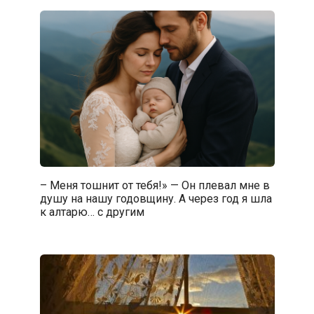
– Меня тошнит от тебя!» — Он плевал мне в
душу на нашу годовщину. А через год я шла
к алтарю… с другим