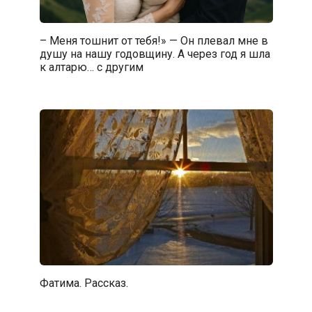
– Меня тошнит от тебя!» — Он плевал мне в
душу на нашу годовщину. А через год я шла
к алтарю… с другим
Фатима. Рассказ.