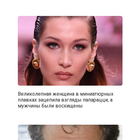
Великолепная женщина в миниатюрных
плавках зацепила взгляды папарацци, а
мужчины были восхищены