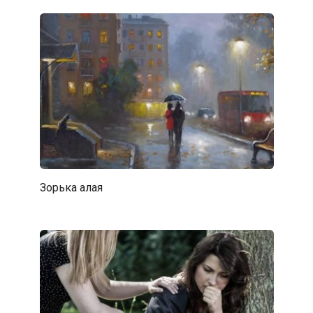
Зорька алая