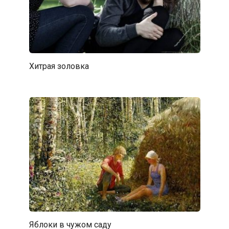
Хитрая золовка
Яблоки в чужом саду