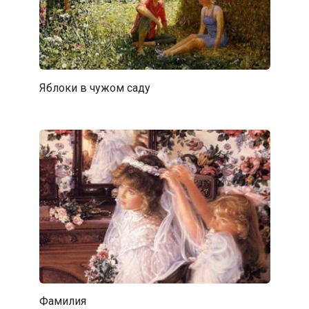
Яблоки в чужом саду
Фамилия