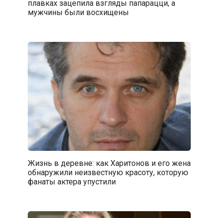
плавках зацепила взгляды папарацци, а
мужчины были восхищены
Жизнь в деревне: как Харитонов и его жена
обнаружили неизвестную красоту, которую
фанаты актера упустили