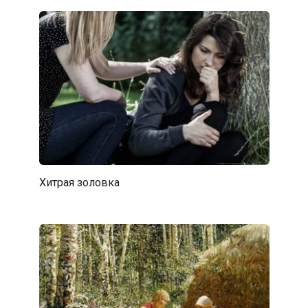
Хитрая золовка