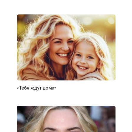
«Тебя ждут дома»