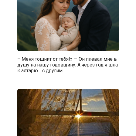
– Меня тошнит от тебя!» — Он плевал мне в
душу на нашу годовщину. А через год я шла
к алтарю… с другим