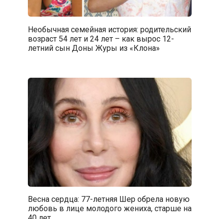
Необычная семейная история: родительский
возраст 54 лет и 24 лет – как вырос 12-
летний сын Доны Журы из «Клона»
Весна сердца: 77-летняя Шер обрела новую
любовь в лице молодого жениха, старше на
40 лет