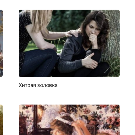
Хитрая золовка