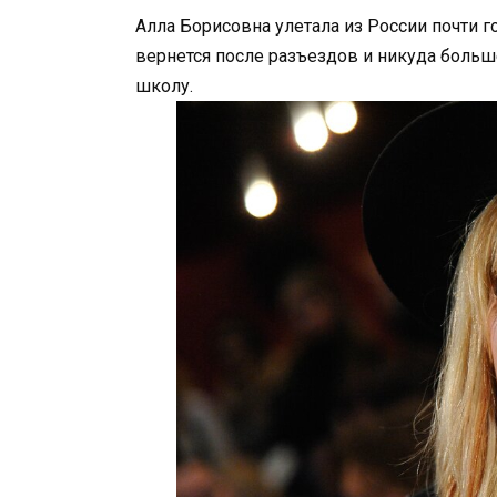
Алла Борисовна улетала из России почти го
вернется после разъездов и никуда больше
школу.