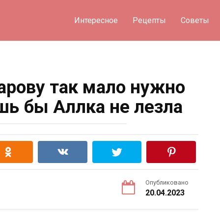
Интересное
Рецепты
Советы
рову так мало нужно
шь бы Аллка не лезла
Опубликовано
20.04.2023