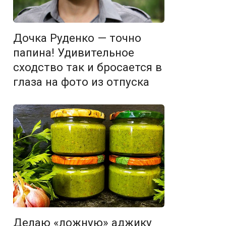
Дочка Руденко — точно
папина! Удивительное
сходство так и бросается в
глаза на фото из отпуска
Делаю «ложную» аджику