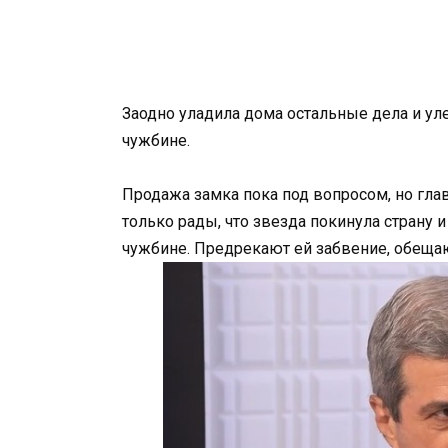
Заодно уладила дома остальные дела и улет
чужбине.
Продажа замка пока под вопросом, но гл
только рады, что звезда покинула страну и
чужбине. Предрекают ей забвение, обещают