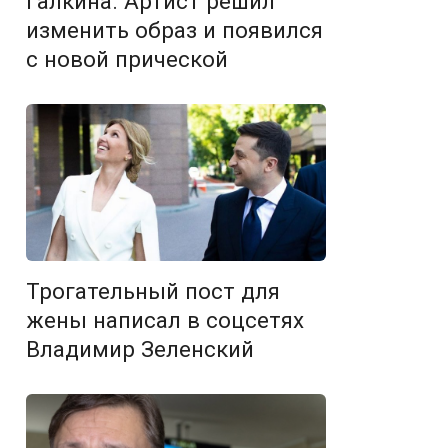
Галкина. Артист решил
изменить образ и появился
с новой прической
Трогательный пост для
жены написал в соцсетях
Владимир Зеленский