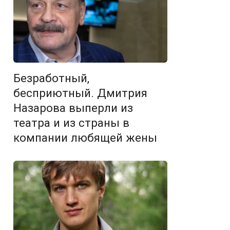
Безработный,
бесприютный. Дмитрия
Назарова выперли из
театра и из страны в
компании любящей жены