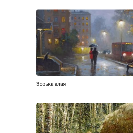
Зорька алая