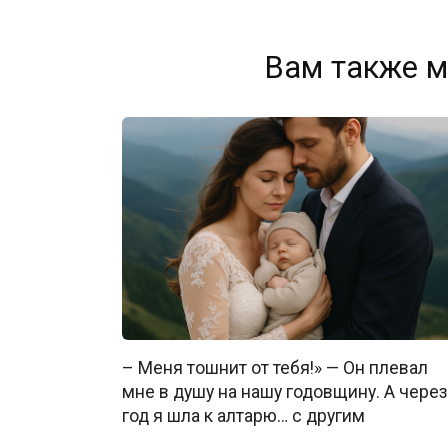
Вам также м
– Меня тошнит от тебя!» — Он плевал
мне в душу на нашу годовщину. А через
год я шла к алтарю… с другим