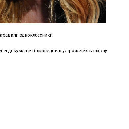
затравили одноклассники.
рала документы близнецов и устроила их в школу