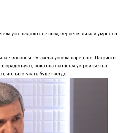
ела уже надолго, не зная, вернется ли или умрет на
авные вопросы Пугачева успела порешать. Патриоты
 злорадствуют, пока она пытается устроиться на
, что выступать будет негде.