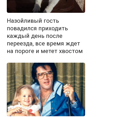
Назойливый гость
повадился приходить
каждый день после
переезда, все время ждет
на пороге и метет хвостом