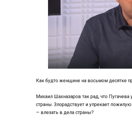
Как будто женщине на восьмом десятке пр
Михаил Шахназаров так рад, что Пугачева у
страны. Злорадствует и упрекает пожилую 
— влезать в дела страны?