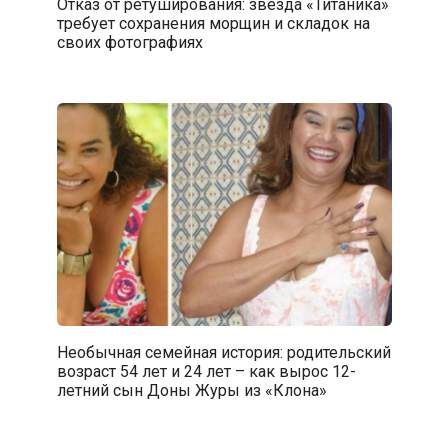
Отказ от ретуширования: звезда «Титаника»
требует сохранения морщин и складок на
своих фотографиях
Необычная семейная история: родительский
возраст 54 лет и 24 лет – как вырос 12-
летний сын Доны Журы из «Клона»