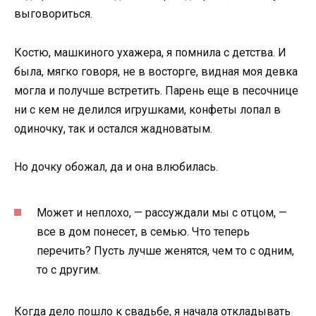
выговориться.
Костю, машкиного ухажера, я помнила с детства. И
была, мягко говоря, не в восторге, видная моя девка
могла и получше встретить. Парень еще в песочнице
ни с кем не делился игрушками, конфеты лопал в
одиночку, так и остался жадноватым.
Но дочку обожал, да и она влюбилась.
Может и неплохо, — рассуждали мы с отцом, —
все в дом понесет, в семью. Что теперь
перечить? Пусть лучше женятся, чем то с одним,
то с другим.
Когда дело пошло к свадьбе, я начала откладывать