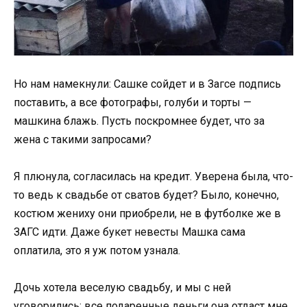
Но нам намекнули: Сашке сойдет и в Загсе подпись
поставить, а все фотографы, голуби и торты —
машкина блажь. Пусть поскромнее будет, что за
жена с такими запросами?
Я плюнула, согласилась на кредит. Уверена была, что-
то ведь к свадьбе от сватов будет? Было, конечно,
костюм жениху они приобрели, не в футболке же в
ЗАГС идти. Даже букет невесты Машка сама
оплатила, это я уж потом узнала.
Дочь хотела веселую свадьбу, и мы с ней
уговорились: все подаренные деньги она отдаст мне,