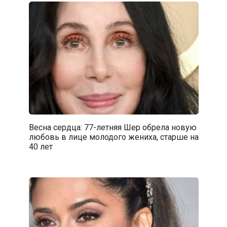
Весна сердца: 77-летняя Шер обрела новую
любовь в лице молодого жениха, старше на
40 лет