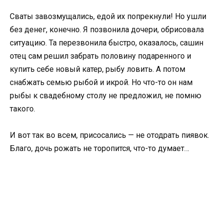
Сваты завозмущались, едой их попрекнули! Но ушли
без денег, конечно. Я позвонила дочери, обрисовала
ситуацию. Та перезвонила быстро, оказалось, сашин
отец сам решил забрать половину подаренного и
купить себе новый катер, рыбу ловить. А потом
снабжать семью рыбой и икрой. Но что-то он нам
рыбы к свадебному столу не предложил, не помню
такого.
И вот так во всем, присосались — не отодрать пиявок.
Благо, дочь рожать не торопится, что-то думает…