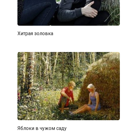
Хитрая золовка
Яблоки в чужом саду