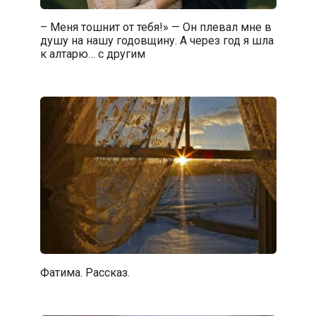
– Меня тошнит от тебя!» — Он плевал мне в
душу на нашу годовщину. А через год я шла
к алтарю… с другим
Фатима. Рассказ.