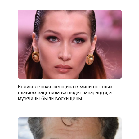
Великолепная женщина в миниатюрных
плавках зацепила взгляды папарацци, а
мужчины были восхищены