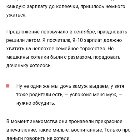
каждую зарплату до копеечки, пришлось немного
ужаться.
Предложение прозвучало в сентябре, праздновать
решили летом. Я посчитала, 9-10 зарплат должно
хватить на неплохое семейное торжество. Но
машкины хотелки были с размахом, порадовать
доченьку хотелось.
Ну не одни же мы дочь замуж выдаем, у зятя
тоже родители есть, — успокоил меня муж, —
нужно обсудить.
В момент знакомства они произвели прекрасное
впечатление, такие милые, воспитанные. Только про
деньги говорить не хотели.