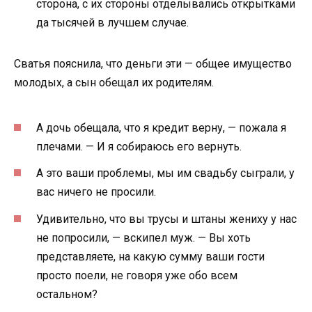
сторона, с их стороны отделывались открытками
да тысячей в лучшем случае.
Сватья пояснила, что деньги эти — общее имущество
молодых, а сын обещал их родителям.
А дочь обещала, что я кредит верну, — пожала я
плечами. — И я собираюсь его вернуть.
А это ваши проблемы, мы им свадьбу сыграли, у
вас ничего не просили.
Удивительно, что вы трусы и штаны жениху у нас
не попросили, — вскипел муж. — Вы хоть
представляете, на какую сумму ваши гости
просто поели, не говоря уже обо всем
остальном?