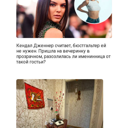
Кендал Дженнер считает, бюстгальтер ей
не нужен. Пришла на вечеринку в
прозрачном, разозлилась ли именинница от
такой гостьи?