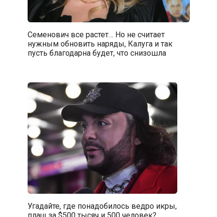
Семенович все растет… Но не считает
нужным обновить наряды, Калуга и так
пусть благодарна будет, что снизошла
Угадайте, где понадобилось ведро икры,
плащ за $500 тысяч и 500 человек?