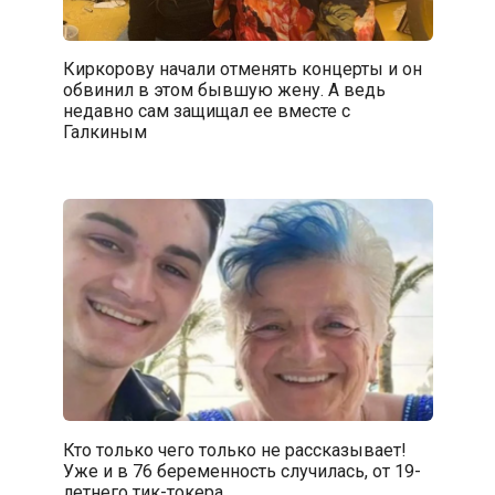
Киркорову начали отменять концерты и он
обвинил в этом бывшую жену. А ведь
недавно сам защищал ее вместе с
Галкиным
Кто только чего только не рассказывает!
Уже и в 76 беременность случилась, от 19-
летнего тик-токера