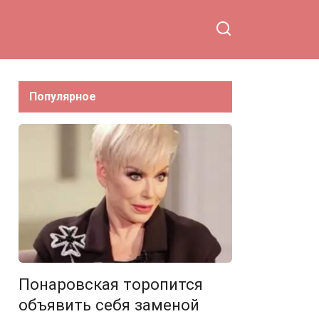
Популярное
Понаровская торопится
объявить себя заменой