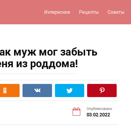
Интересное
Рецепты
Советы
ак муж мог забыть
еня из роддома!
Опубликовано
03.02.2022