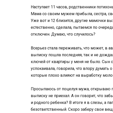
Наступает 11 часов, родственники потихон
Мама со своим мужем прибыла, сестра, св
Уже вот и 12 близится, другие мамочки выхо
естественно, сделала, пытаемся по очереди
отключен. Думаю, что случилось?
Всерьез стала переживать, что может, в ав
выписку пошла последняя, так и не дождал
ключей от квартиры у меня не было. Сын с
успокаивала, говорила, что впору думать о
которые плохо влияют на выработку молока
Просыпаюсь от поцелуя мужа, открываю гла
выписку не приехал. А он говорит, что з
и родного ребенка? В итоге я в слезы, а па
безответственный. Скоро заберу свои вещ