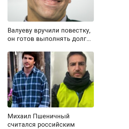
Валуеву вручили повестку,
он готов выполнять долг…
Михаил Пшеничный
считался российским