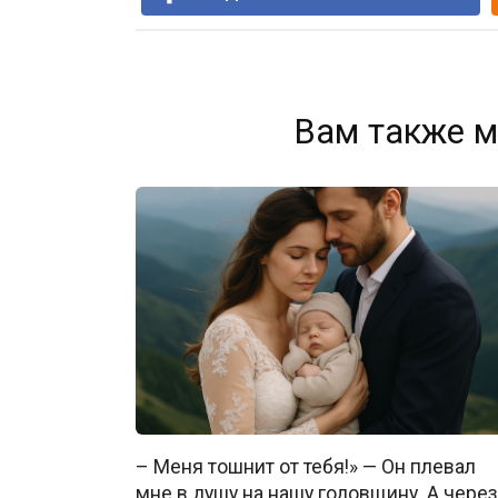
Вам также м
– Меня тошнит от тебя!» — Он плевал
мне в душу на нашу годовщину. А через