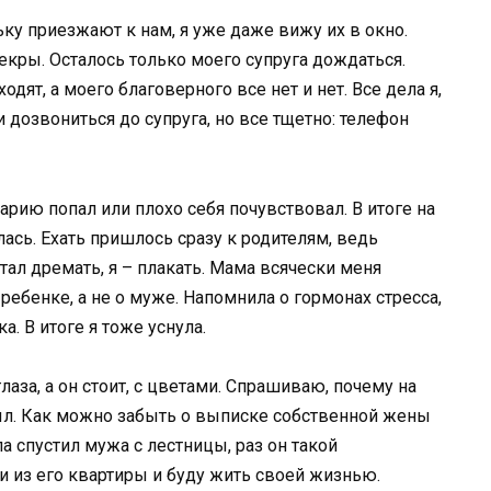
ьку приезжают к нам, я уже даже вижу их в окно.
екры. Осталось только моего супруга дождаться.
дят, а моего благоверного все нет и нет. Все дела я,
 дозвониться до супруга, но все тщетно: телефон
арию попал или плохо себя почувствовал. В итоге на
ась. Ехать пришлось сразу к родителям, ведь
тал дремать, я – плакать. Мама всячески меня
 ребенке, а не о муже. Напомнила о гормонах стресса,
. В итоге я тоже уснула.
за, а он стоит, с цветами. Спрашиваю, почему на
абыл. Как можно забыть о выписке собственной жены
па спустил мужа с лестницы, раз он такой
и из его квартиры и буду жить своей жизнью.