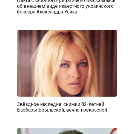
Ольга Скабеева отрицательно высказалась
об внешнем виде известного украинского
боксера Александра Усика
Звёздное наследие: снимки 82-летней
Барбары Брыльской, вечно прекрасной