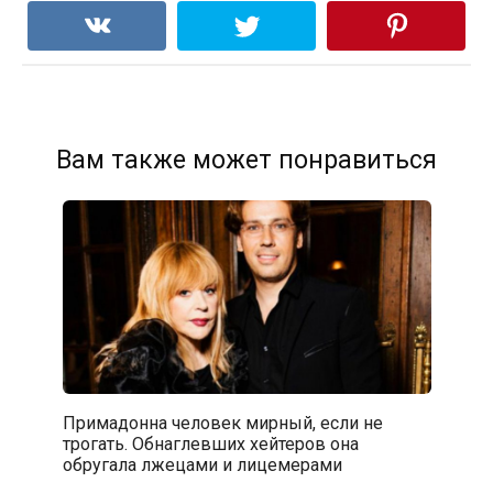
Вам также может понравиться
Примадонна человек мирный, если не
трогать. Обнаглевших хейтеров она
обругала лжецами и лицемерами