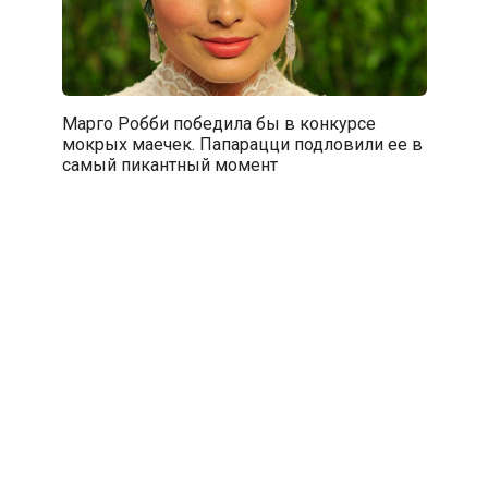
Марго Робби победила бы в конкурсе
мокрых маечек. Папарацци подловили ее в
самый пикантный момент