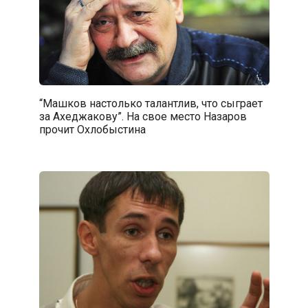
“Машков настолько талантлив, что сыграет
за Ахеджакову”. На свое место Назаров
прочит Охлобыстина