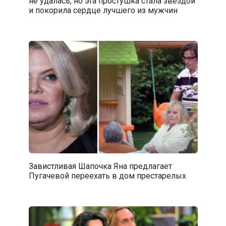
не удалась, но эта простушка стала звездой
и покорила сердце лучшего из мужчин
Завистливая Шапочка Яна предлагает
Пугачевой переехать в дом престарелых