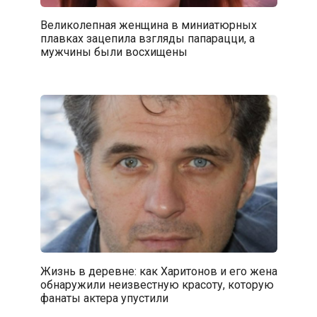
Великолепная женщина в миниатюрных
плавках зацепила взгляды папарацци, а
мужчины были восхищены
Жизнь в деревне: как Харитонов и его жена
обнаружили неизвестную красоту, которую
фанаты актера упустили