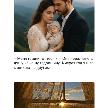
– Меня тошнит от тебя!» — Он плевал мне в
душу на нашу годовщину. А через год я шла
к алтарю… с другим