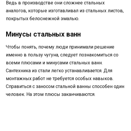
Ведь в производстве они сложнее стальных
аналогов, которые изготавливал из стальных листов,
покрытых белоснежной эмалью.
Минусы стальных ванн
Чтобы понять, почему люди принимали решение
именно в пользу чугуна, следует познакомиться со
всеми плюсами и минусами стальных ванн.
Сантехника из стали легко устанавливается. Для
монтажных работ не требуется особых навыков.
Справиться с заносом стальной ванны способен один
человек. На этом плюсы заканчиваются.