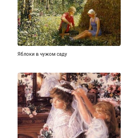
Яблоки в чужом саду