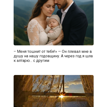
– Меня тошнит от тебя!» — Он плевал мне в
душу на нашу годовщину. А через год я шла
к алтарю… с другим