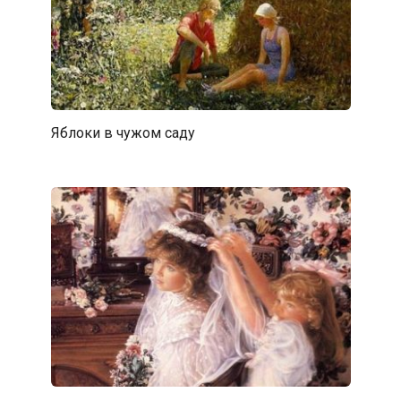
Яблоки в чужом саду