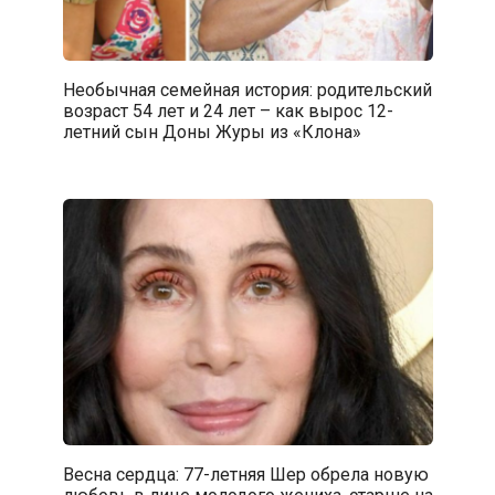
Необычная семейная история: родительский
возраст 54 лет и 24 лет – как вырос 12-
летний сын Доны Журы из «Клона»
Весна сердца: 77-летняя Шер обрела новую
любовь в лице молодого жениха, старше на