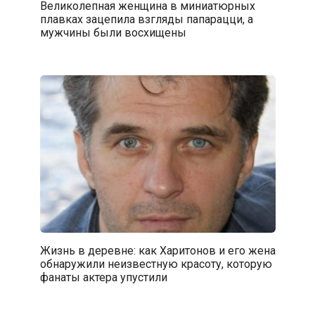
Великолепная женщина в миниатюрных
плавках зацепила взгляды папарацци, а
мужчины были восхищены
Жизнь в деревне: как Харитонов и его жена
обнаружили неизвестную красоту, которую
фанаты актера упустили