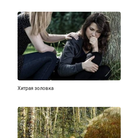
Хитрая золовка