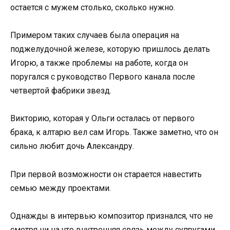
остается с мужем столько, сколько нужно.
Примером таких случаев была операция на
поджелудочной железе, которую пришлось делать
Игорю, а также проблемы на работе, когда он
поругался с руководство Первого канала после
четвертой фабрики звезд.
Викторию, которая у Ольги осталась от первого
брака, к алтарю вел сам Игорь. Также заметно, что он
сильно любит дочь Александру.
При первой возможности он старается навестить
семью между проектами.
Однажды в интервью композитор признался, что не
смотря ни на что внутренняя связь между супругами