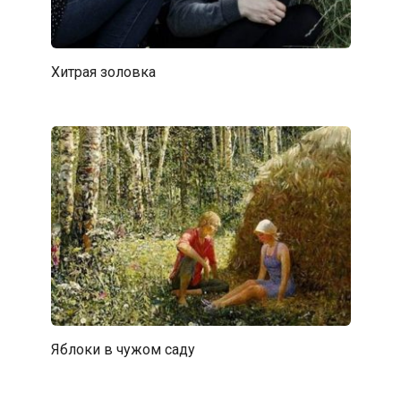
Хитрая золовка
Яблоки в чужом саду