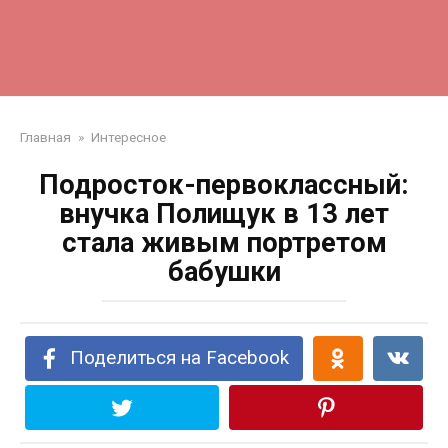
Главная
»
Интересное
Подросток-первоклассный:
внучка Полищук в 13 лет
стала живым портретом
бабушки
Поделиться на Facebook