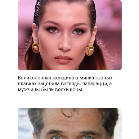
Великолепная женщина в миниатюрных
плавках зацепила взгляды папарацци, а
мужчины были восхищены