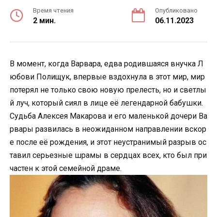
Время чтения
Опубликовано
2 мин.
06.11.2023
В момент, когда Варвара, едва родившаяся внучка Л
юбови Полищук, впервые вздохнула в этот мир, мир
потерял не только свою новую прелесть, но и светлы
й луч, который сиял в лице её легендарной бабушки.
Судьба Алексея Макарова и его маленькой дочери Ва
рвары развилась в неожиданном направлении вскор
е после её рождения, и этот неустранимый разрыв ос
тавил серьезные шрамы в сердцах всех, кто был при
частен к этой семейной драме.