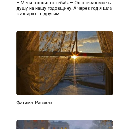
– Меня тошнит от тебя!» — Он плевал мне в
душу на нашу годовщину. А через год я шла
к алтарю… с другим
Фатима. Рассказ.