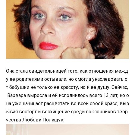
Она стала свидетельницей того, как отношения межд
у ее родителями остывали, но смогла унаследовать о
т бабушки не только ее красоту, но и ее душу. Сейчас,
Варвара выросла и ей исполнилось всего 13 лет, но о
на уже начинает расцветать во всей своей красе, выз
ывая восторг и восхищение среди поклонников твор
чества Любови Полищук.