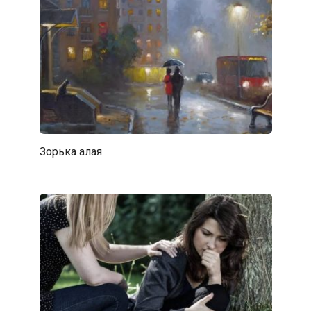
Зорька алая