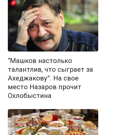
“Машков настолько
талантлив, что сыграет за
Ахеджакову”. На свое
место Назаров прочит
Охлобыстина