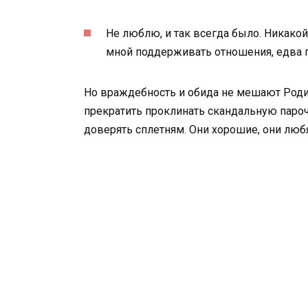
Не люблю, и так всегда было. Никакой
мной поддерживать отношения, едва п
Но враждебность и обида не мешают Родин
прекратить проклинать скандальную парочк
доверять сплетням. Они хорошие, они люб