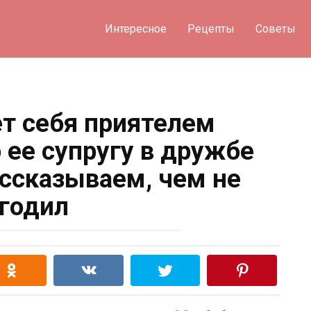
Интересное
Рецепты
Советы
ет себя приятелем
 ее супругу в дружбе
ассказываем, чем не
годил