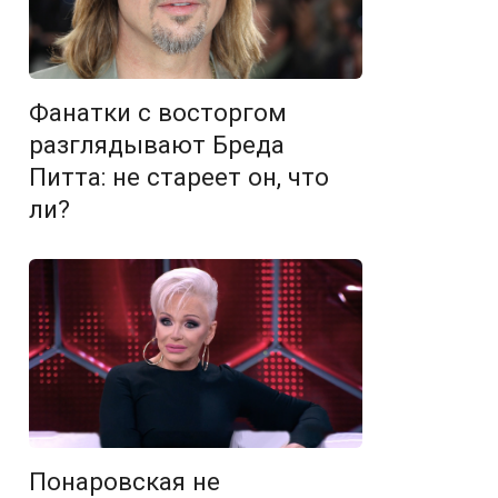
Фанатки с восторгом
разглядывают Бреда
Питта: не стареет он, что
ли?
Понаровская не