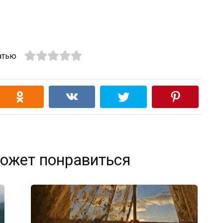
атью
ожет понравиться