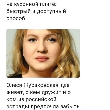
на кухонной плите:
быстрый и доступный
способ
Олеся Жураковская: где
живет, с кем дружит и о
ком из российской
эстрады предпочла забыть