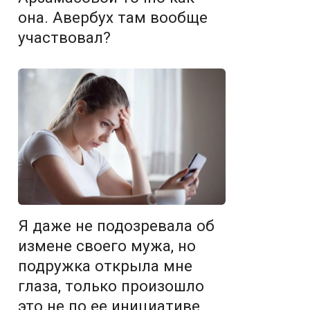
она. Авербух там вообще
участвовал?
Я даже не подозревала об
измене своего мужа, но
подружка открыла мне
глаза, только произошло
это не по ее инициативе