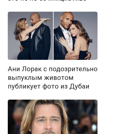
Ани Лорак с подозрительно
выпуклым животом
публикует фото из Дубаи