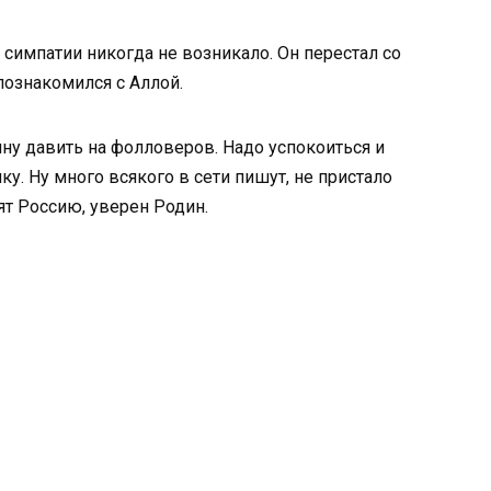
 симпатии никогда не возникало. Он перестал со
ознакомился с Аллой.
у давить на фолловеров. Надо успокоиться и
у. Ну много всякого в сети пишут, не пристало
ят Россию, уверен Родин.