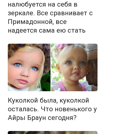
налюбуется на себя в
зеркале. Все сравнивает с
Примадонной, все
надеется сама ею стать
Куколкой была, куколкой
осталась. Что новенького у
Айры Браун сегодня?