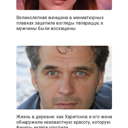
Великолепная женщина в миниатюрных
плавках зацепила взгляды папарацци, а
мужчины были восхищены
Жизнь в деревне: как Харитонов и его жена
обнаружили неизвестную красоту, которую
фанаты актера упустили