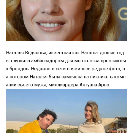
Наталья Водянова, известная как Наташа, долгие год
ы служила амбассадором для множества престижны
х брендов. Недавно в сети появилось редкое фото, н
а котором Наталья была замечена на пикнике в комп
ании своего мужа, миллиардера Антуана Арно.