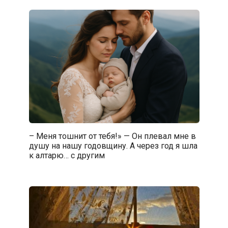
– Меня тошнит от тебя!» — Он плевал мне в
душу на нашу годовщину. А через год я шла
к алтарю… с другим