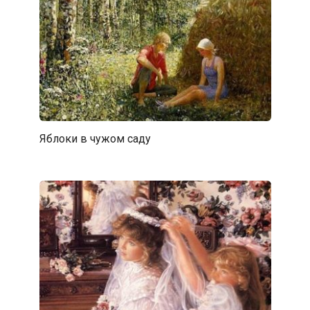
Яблоки в чужом саду