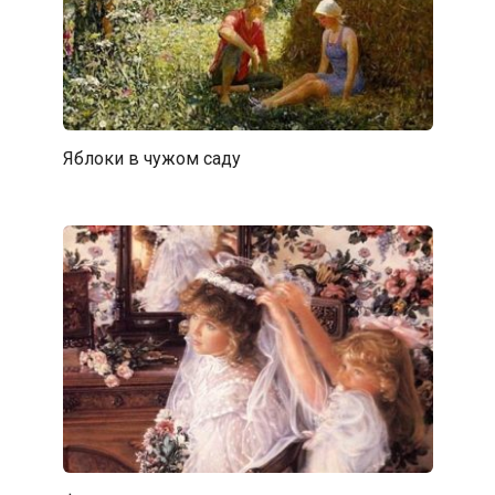
Яблоки в чужом саду