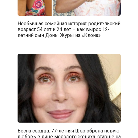
Необычная семейная история: родительский
возраст 54 лет и 24 лет – как вырос 12-
летний сын Доны Журы из «Клона»
Весна сердца: 77-летняя Шер обрела новую
любовь в лице молодого жениха, старше на