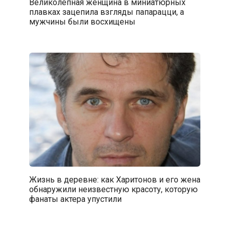
Великолепная женщина в миниатюрных
плавках зацепила взгляды папарацци, а
мужчины были восхищены
Жизнь в деревне: как Харитонов и его жена
обнаружили неизвестную красоту, которую
фанаты актера упустили