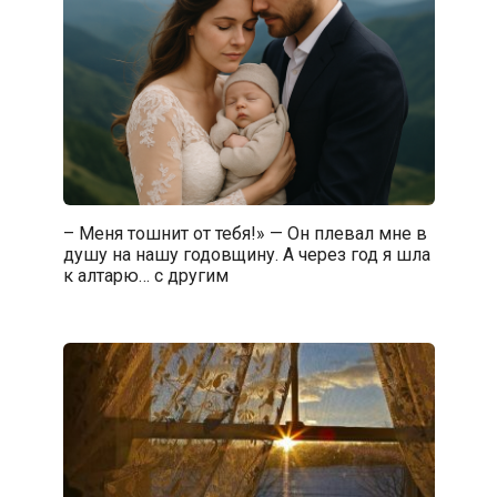
– Меня тошнит от тебя!» — Он плевал мне в
душу на нашу годовщину. А через год я шла
к алтарю… с другим