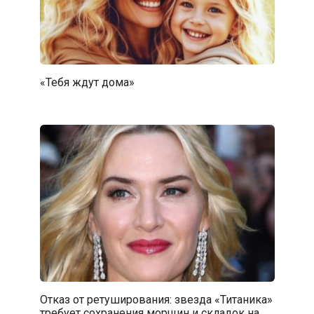
«Тебя ждут дома»
Отказ от ретуширования: звезда «Титаника»
требует сохранения морщин и складок на