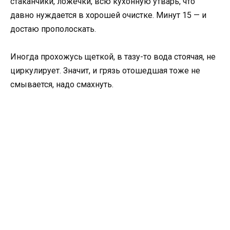
стаканчики, ложечки, всю кухонную утварь, что
давно нуждается в хорошей очистке. Минут 15 — и
достаю прополоскать.
Иногда прохожусь щеткой, в тазу-то вода стоячая, не
циркулирует. Значит, и грязь отошедшая тоже не
смывается, надо смахнуть.