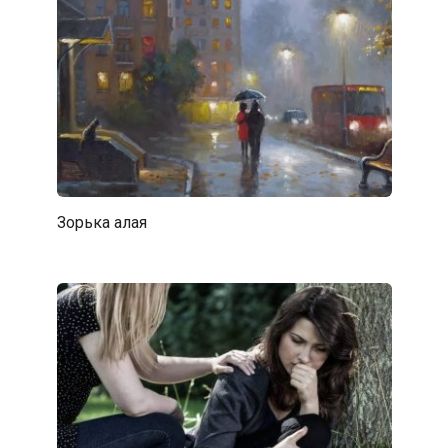
Зорька алая