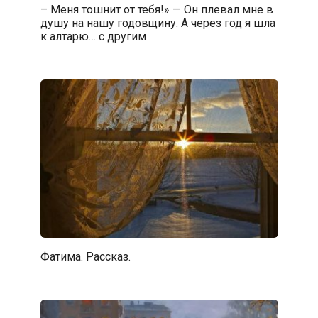
– Меня тошнит от тебя!» — Он плевал мне в
душу на нашу годовщину. А через год я шла
к алтарю… с другим
Фатима. Рассказ.