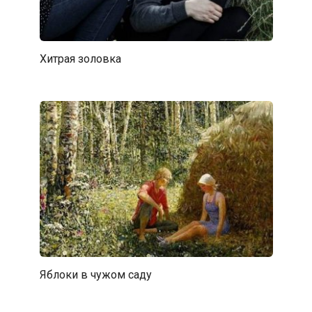
Хитрая золовка
Яблоки в чужом саду