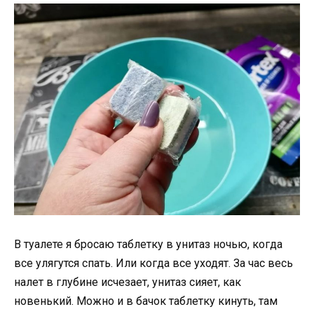
В туалете я бросаю таблетку в унитаз ночью, когда
все улягутся спать. Или когда все уходят. За час весь
налет в глубине исчезает, унитаз сияет, как
новенький. Можно и в бачок таблетку кинуть, там