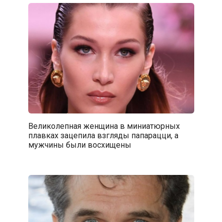
Великолепная женщина в миниатюрных
плавках зацепила взгляды папарацци, а
мужчины были восхищены