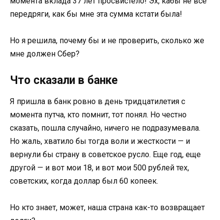
момента вклада 37 лет просвистело! Эх, кабы не все
передряги, как бы мне эта сумма кстати была!
Но я решила, почему бы и не проверить, сколько же
мне должен Сбер?
Что сказали в банке
Я пришла в банк ровно в день тридцатилетия с
момента путча, кто помнит, тот понял. Но честно
сказать, пошла случайно, ничего не подразумевала.
Но жаль, хватило бы тогда воли и жесткости — и
вернули бы страну в советское русло. Еще год, еще
другой — и вот мои 18, и вот мои 500 рублей тех,
советских, когда доллар был 60 копеек.
Но кто знает, может, наша страна как-то возвращает