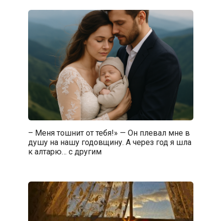
– Меня тошнит от тебя!» — Он плевал мне в
душу на нашу годовщину. А через год я шла
к алтарю… с другим