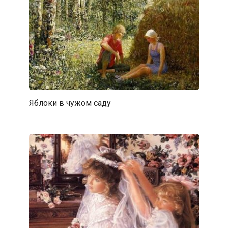
Яблоки в чужом саду