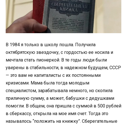
В 1984 я только в школу пошла. Получила
октябрятскую звездочку, с гордостью ее носила и
мечтала стать пионеркой. В те годы люди были
уверены в стабильности, в надежном будущем, СССР
— это вам не капиталисты с их постоянными
кризисами. Мама была тогда молодым
специалистом, зарабатывала немного, но скопила
приличную сумму, а может, бабушки с дедушками
помогли. В общем, она пришла с суммой в 500 рублей
в сберкассу, открыла на мое имя счет. Тогда это
называлось “положить на книжку”. Сберегательные