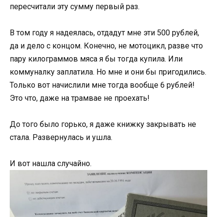
пересчитали эту сумму первый раз.
В том году я надеялась, отдадут мне эти 500 рублей,
да и дело с концом. Конечно, не мотоцикл, разве что
пару килограммов мяса я бы тогда купила. Или
коммуналку заплатила. Но мне и они бы пригодились.
Только вот начислили мне тогда вообще 6 рублей!
Это что, даже на трамвае не проехать!
До того было горько, я даже книжку закрывать не
стала. Развернулась и ушла.
И вот нашла случайно.