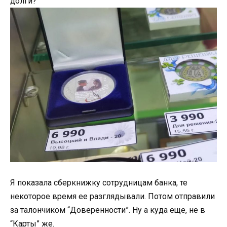
долги?
Я показала сберкнижку сотрудницам банка, те
некоторое время ее разглядывали. Потом отправили
за талончиком “Доверенности”. Ну а куда еще, не в
“Карты” же.