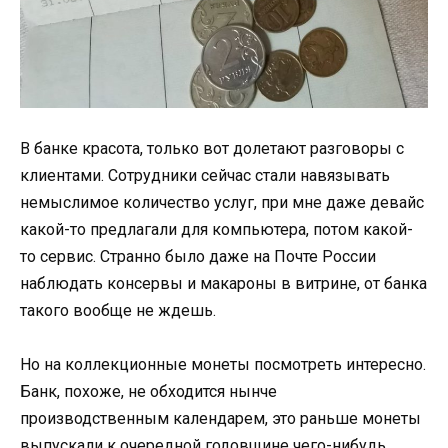
В банке красота, только вот долетают разговоры с
клиентами. Сотрудники сейчас стали навязывать
немыслимое количество услуг, при мне даже девайс
какой-то предлагали для компьютера, потом какой-
то сервис. Странно было даже на Почте России
наблюдать консервы и макароны в витрине, от банка
такого вообще не ждешь.
Но на коллекционные монеты посмотреть интересно.
Банк, похоже, не обходится нынче
производственным календарем, это раньше монеты
выпускали к очередной годовщине чего-нибудь.