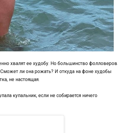
нно хвалят ее худобу. Но большинство фолловеров
 Сможет ли она рожать? И откуда на фоне худобы
ка, не настоящая.
пала купальник, если не собирается ничего