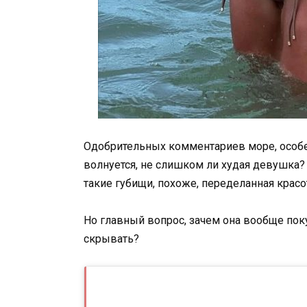
Одобрительных комментариев море, особе
волнуется, не слишком ли худая девушка?
такие губищи, похоже, переделанная красот
Но главный вопрос, зачем она вообще поку
скрывать?