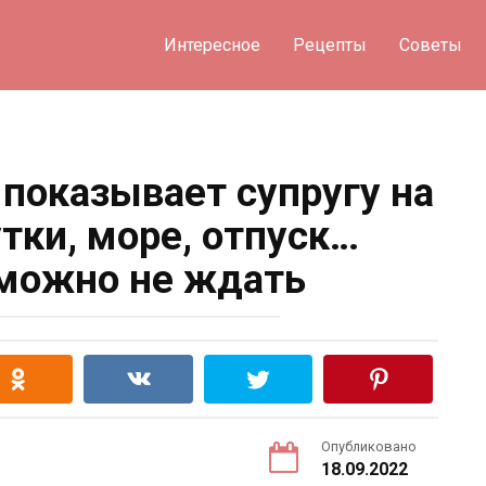
Интересное
Рецепты
Советы
 показывает супругу на
тки, море, отпуск…
можно не ждать
Опубликовано
18.09.2022