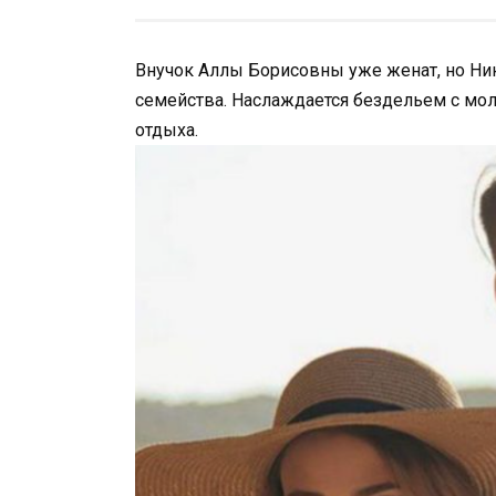
Внучок Аллы Борисовны уже женат, но Ни
семейства. Наслаждается бездельем с мо
отдыха.