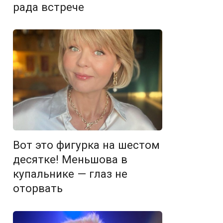
рада встрече
Вот это фигурка на шестом
десятке! Меньшова в
купальнике — глаз не
оторвать