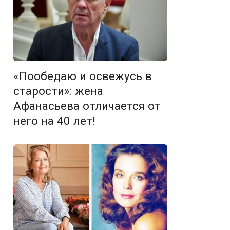
«Пообедаю и освежусь в
старости»: жена
Афанасьева отличается от
него на 40 лет!