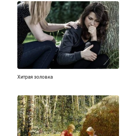
Хитрая золовка