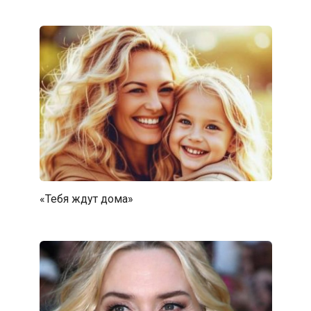
«Тебя ждут дома»