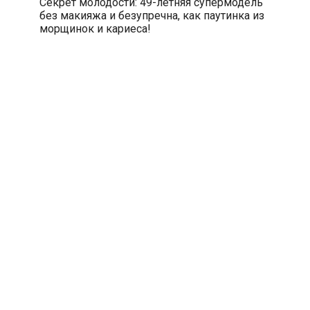
Секрет молодости: 49-летняя супермодель
без макияжа и безупречна, как паутинка из
морщинок и кариеса!