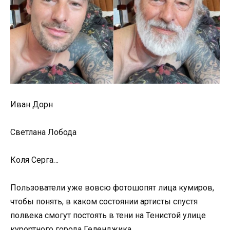
Иван Дорн
Светлана Лобода
Коля Серга…
Пользователи уже вовсю фотошопят лица кумиров,
чтобы понять, в каком состоянии артисты спустя
полвека смогут постоять в тени на Тенистой улице
курортного города Геленджика.