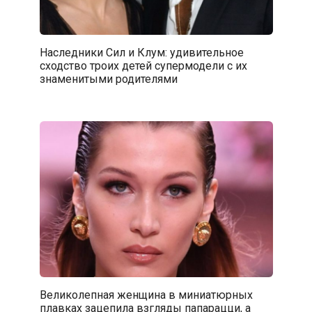
Наследники Сил и Клум: удивительное
сходство троих детей супермодели с их
знаменитыми родителями
Великолепная женщина в миниатюрных
плавках зацепила взгляды папарацци, а