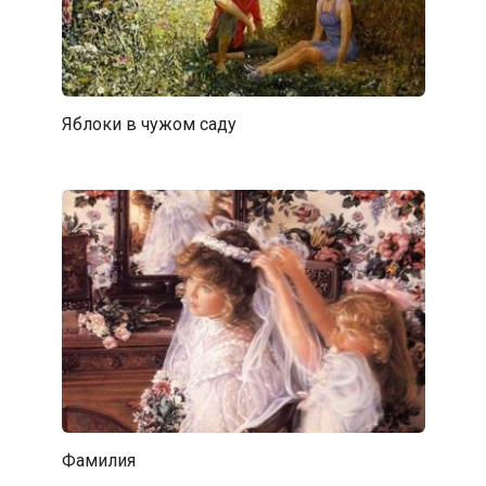
Яблоки в чужом саду
Фамилия