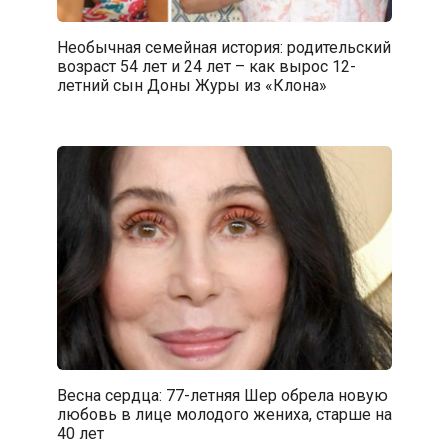
Необычная семейная история: родительский
возраст 54 лет и 24 лет – как вырос 12-
летний сын Доны Журы из «Клона»
Весна сердца: 77-летняя Шер обрела новую
любовь в лице молодого жениха, старше на
40 лет