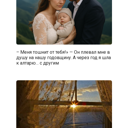
– Меня тошнит от тебя!» — Он плевал мне в
душу на нашу годовщину. А через год я шла
к алтарю… с другим