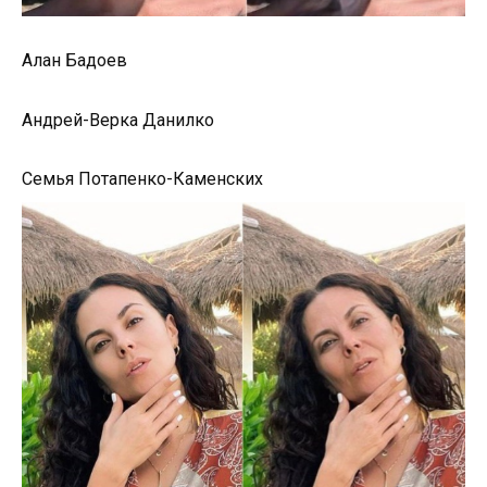
Алан Бадоев
Андрей-Верка Данилко
Семья Потапенко-Каменских